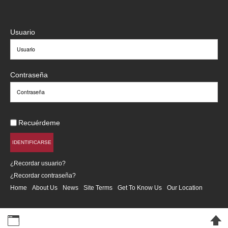
Usuario
Contraseña
Recuérdeme
IDENTIFICARSE
¿Recordar usuario?
¿Recordar contraseña?
Home
About Us
News
Site Terms
Get To Know Us
Our Location
Desktop Version