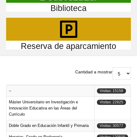
Biblioteca
Reserva de aparcamiento
Cantidad a mostrar
--
Visitas: 15158
Máster Universitario en Investigación e
Visitas: 22825
Innovación Educativa en las Áreas del
Currículo
Doble Grado en Educación Infantil y Primaria
Visitas: 30577
Horarios. Grado en Pedagogía
Visitas: 120505