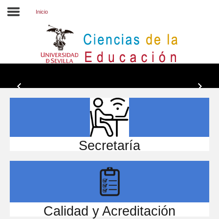
Inicio
Inicio
EL CENTRO
ESTUDIOS
INVESTIGACIÓN
PARTICIPA
Secretaría
INTERNACIONAL
Directorio FCCE
Calidad y Acreditación