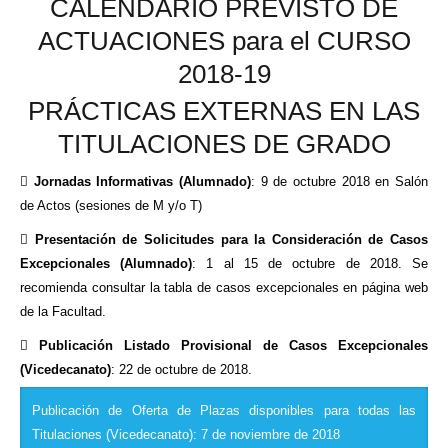
CALENDARIO PREVISTO DE
ACTUACIONES para el CURSO
2018-19
PRÁCTICAS EXTERNAS EN LAS
TITULACIONES DE GRADO

Jornadas Informativas (Alumnado)
: 9 de octubre 2018 en Salón
de Actos (sesiones de M y/o T)

Presentación de Solicitudes para la Consideración de Casos
Excepcionales (Alumnado)
: 1 al 15 de octubre de 2018. Se
recomienda consultar la tabla de casos excepcionales en página web
de la Facultad.

Publicación Listado Provisional de Casos Excepcionales
(Vicedecanato)
: 22 de octubre de 2018.
Publicación de Oferta de Plazas disponibles para todas las
Titulaciones (Vicedecanato): 7 de noviembre de 2018