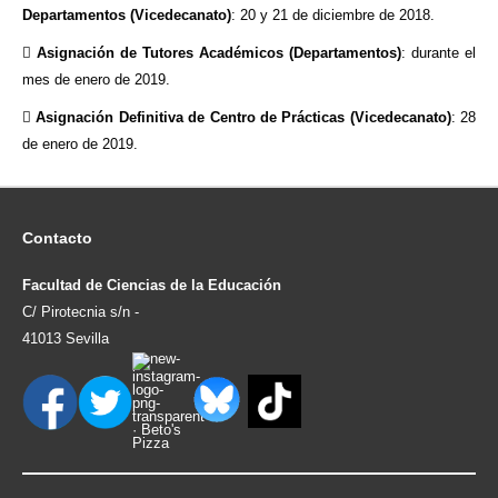
Departamentos (Vicedecanato)
: 20 y 21 de diciembre de 2018.

Asignación de Tutores Académicos (Departamentos)
: durante el
mes de enero de 2019.

Asignación Definitiva de Centro de Prácticas (Vicedecanato)
: 28
de enero de 2019.
Contacto
Facultad de Ciencias de la Educación
C/ Pirotecnia s/n -
41013 Sevilla