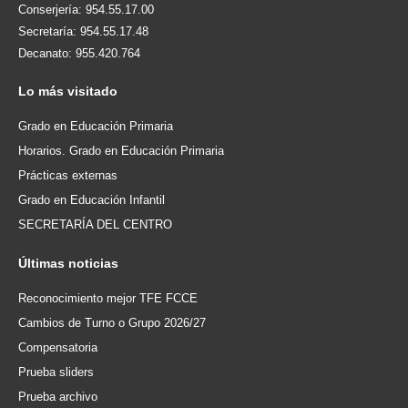
Conserjería: 954.55.17.00
Secretaría: 954.55.17.48
Decanato: 955.420.764
Lo
más visitado
Grado en Educación Primaria
Horarios. Grado en Educación Primaria
Prácticas externas
Grado en Educación Infantil
SECRETARÍA DEL CENTRO
Últimas
noticias
Reconocimiento mejor TFE FCCE
Cambios de Turno o Grupo 2026/27
Compensatoria
Prueba sliders
Prueba archivo