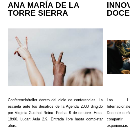
ANA MARÍA DE LA
INNO
TORRE SIERRA
DOCE
Conferencia/taller dentro del ciclo de conferencias: La
Las I 
escuela ante los desafíos de la Agenda 2030 dirigido
Internacional
por Virginia
Guichot
Reina. Fecha: 9 de octubre. Hora:
Docente será
18:00. Lugar: Aula 2.9. Entrada libre hasta completar
compartir
aforo.
experiencia