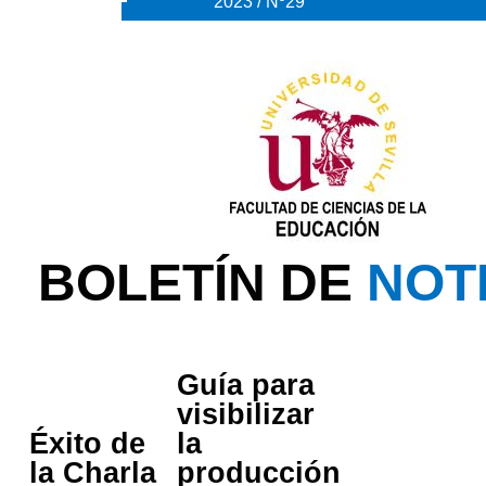
2023 / Nº29
BOLETÍN DE
NOT
Guía para
visibilizar
Éxito de
la
la Charla
producción