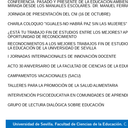
CONFERENCIA: PASADO Y PRESENTE DE LA EDUCACIÓN AMBIEN
MIRADA DESDE LOS MANUALES ESCOLARES. DR. MANUEL FERR
JORNADA DE PRESENTACIÓN DEL CNI (16 DE OCTUBRE)
CHARLA COLOQUIO "IGUALES-NO HABRÁ PAZ SIN LAS MUJERES"
¿ESTÁ TU TRABAJO FIN DE ESTUDIOS ENTRE LOS MEJORES? A
OPORTUNIDAD DE RECONOCIMIENTO
RECONOCIMIENTOS A LOS MEJORES TRABAJOS FIN DE ESTUDIOS
LA EDUCACIÓN DE LA UNIVERSIDAD DE SEVILLA
I JORNADAS INTERNACIONALES DE INNOVACIÓN DOCENTE
ACTO 30 ANIVERSARIO DE LA FACULTAD DE CIENCIAS DE LA ED
CAMPAMENTOS VACACIONALES (SACU)
TALLERES PARA LA PROMOCIÓN DE LA SALUD ALIMENTARIA
INTERVENCIÓN PSICOEDUCATIVA EN COMUNIDADES DE APREND
GRUPO DE LECTURA DIALÓGICA SOBRE EDUCACIÓN
Universidad de Sevilla. Facultad de Ciencias de la Educación.
C.