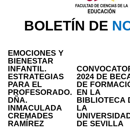
BOLETÍN DE
NO
EMOCIONES Y
BIENESTAR
INFANTIL.
CONVOCATO
ESTRATEGIAS
2024 DE BEC
PARA EL
DE FORMACI
PROFESORADO.
EN LA
DÑA.
BIBLIOTECA 
INMACULADA
LA
CREMADES
UNIVERSIDA
RAMÍREZ
DE SEVILLA