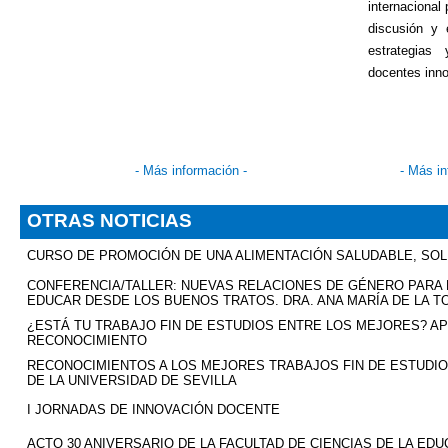
internacional
discusión y 
estrategias
docentes inn
-
Más información
-
-
Más in
OTRAS NOTICIAS
CURSO DE PROMOCIÓN DE UNA ALIMENTACIÓN SALUDABLE, SOL
CONFERENCIA/TALLER: NUEVAS RELACIONES DE GÉNERO PARA 
EDUCAR DESDE LOS BUENOS TRATOS. DRA. ANA MARÍA DE LA T
¿ESTÁ TU TRABAJO FIN DE ESTUDIOS ENTRE LOS MEJORES? A
RECONOCIMIENTO
RECONOCIMIENTOS A LOS MEJORES TRABAJOS FIN DE ESTUDIOS
DE LA UNIVERSIDAD DE SEVILLA
I JORNADAS DE INNOVACIÓN DOCENTE
ACTO 30 ANIVERSARIO DE LA FACULTAD DE CIENCIAS DE LA ED