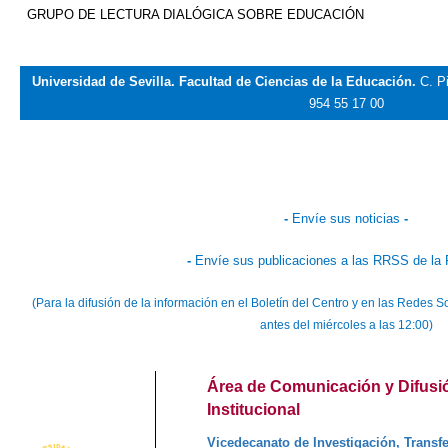
GRUPO DE LECTURA DIALÓGICA SOBRE EDUCACIÓN
Universidad de Sevilla. Facultad de Ciencias de la Educación.
C. P
954 55 17 00
-
Envíe sus noticias
-
-
Envíe sus publicaciones a las RRSS de la 
(Para la difusión de la información en el Boletín del Centro y en las Redes
antes del miércoles a las 12:00)
Área de Comunicación y Difusi
Institucional
Vicedecanato de Investigación, Transfe