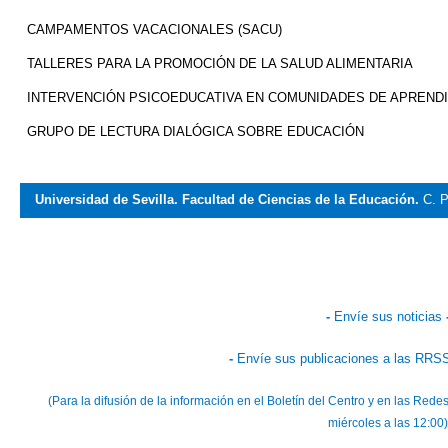
CAMPAMENTOS VACACIONALES (SACU)
TALLERES PARA LA PROMOCIÓN DE LA SALUD ALIMENTARIA
INTERVENCIÓN PSICOEDUCATIVA EN COMUNIDADES DE APREND
GRUPO DE LECTURA DIALÓGICA SOBRE EDUCACIÓN
Universidad de Sevilla. Facultad de Ciencias de la Educación.
C. P
-
Envíe sus noticias
-
Envíe sus publicaciones a las RRSS
(Para la difusión de la información en el Boletín del Centro y en las Re
miércoles a las 12:00)