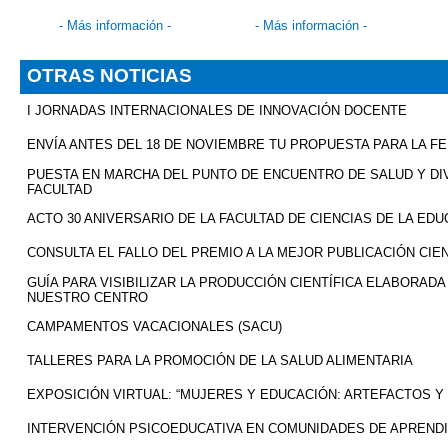
-
Más información
-
-
Más información
-
OTRAS NOTICIAS
I JORNADAS INTERNACIONALES DE INNOVACIÓN DOCENTE
ENVÍA ANTES DEL 18 DE NOVIEMBRE TU PROPUESTA PARA LA FER
PUESTA EN MARCHA DEL PUNTO DE ENCUENTRO DE SALUD Y DI
FACULTAD
ACTO 30 ANIVERSARIO DE LA FACULTAD DE CIENCIAS DE LA ED
CONSULTA EL FALLO DEL PREMIO A LA MEJOR PUBLICACIÓN CIENT
GUÍA PARA VISIBILIZAR LA PRODUCCIÓN CIENTÍFICA ELABORADA
NUESTRO CENTRO
CAMPAMENTOS VACACIONALES (SACU)
TALLERES PARA LA PROMOCIÓN DE LA SALUD ALIMENTARIA
EXPOSICIÓN VIRTUAL: “MUJERES Y EDUCACIÓN: ARTEFACTOS Y 
INTERVENCIÓN PSICOEDUCATIVA EN COMUNIDADES DE APREND