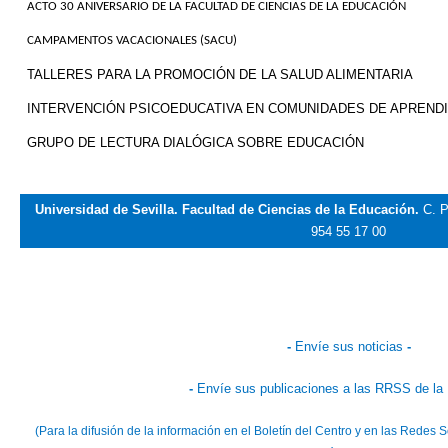
ACTO 30 ANIVERSARIO DE LA FACULTAD DE CIENCIAS DE LA EDUCACIÓN
CAMPAMENTOS VACACIONALES (SACU)
TALLERES PARA LA PROMOCIÓN DE LA SALUD ALIMENTARIA
INTERVENCIÓN PSICOEDUCATIVA EN COMUNIDADES DE APREND
GRUPO DE LECTURA DIALÓGICA SOBRE EDUCACIÓN
Universidad de Sevilla. Facultad de Ciencias de la Educación.
C. P
954 55 17 00
-
Envíe sus noticias
-
-
Envíe sus publicaciones a las RRSS de la
(Para la difusión de la información en el Boletín del Centro y en las Redes