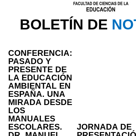
BOLETÍN DE
NO
CONFERENCIA:
PASADO Y
PRESENTE DE
LA EDUCACIÓN
AMBIENTAL EN
ESPAÑA. UNA
MIRADA DESDE
LOS
MANUALES
ESCOLARES.
JORNADA DE
DR. MANUEL
PRESENTACI