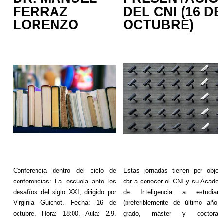
FERRAZ
DEL CNI (16 D
LORENZO
OCTUBRE)
Conferencia dentro del ciclo de
Estas jornadas tienen por obje
conferencias: La escuela ante los
dar a conocer el CNI y su Acad
desafíos del siglo XXI, dirigido por
de Inteligencia a estudian
Virginia
Guichot
. Fecha: 16 de
(preferiblemente de último añ
octubre. Hora: 18:00. Aula: 2.9.
grado, máster y doctorad