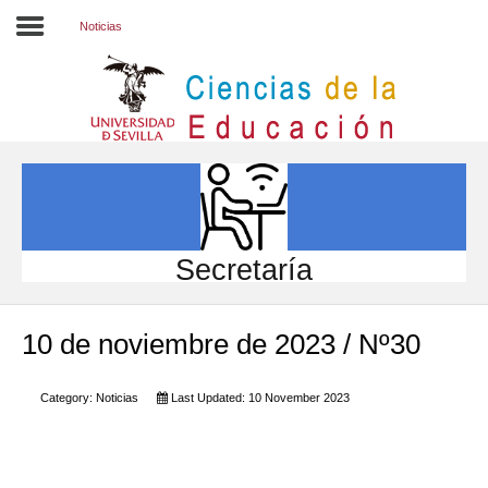
Noticias
Inicio
EL CENTRO
ESTUDIOS
INVESTIGACIÓN
Secretaría
PARTICIPA
10 de noviembre de 2023 / Nº30
INTERNACIONAL
Directorio FCCE
Category:
Noticias
Last Updated: 10 November 2023