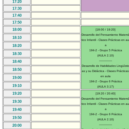
17:20
17:30
17:40
17:50
18:00
[18:00 / 19:20]
Desarrollo del Pensamiento Matem
18:10
tico Infantil - Clases Prácticas en au
18:20
a
194-2 - Grupo 5 Práctica
18:30
(AULA 2.10)
---------------
18:40
Desarrollo de Habilidades Lingüísti
18:50
as y su Didáctica - Clases Práctica
en aula
19:00
194-2 - Grupo 6 Práctica
19:10
(AULA 3.17)
19:20
[19:20 / 20:40]
Desarrollo del Pensamiento Matem
19:30
tico Infantil - Clases Prácticas en au
19:40
a
194-2 - Grupo 6 Práctica
19:50
(AULA 2.10)
---------------
20:00