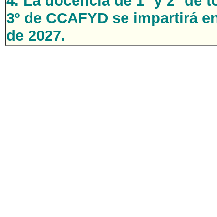
4. La docencia de 1º y 2º de 
3º de CCAFYD se impartirá en
de 2027.