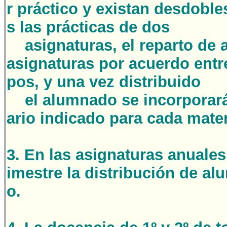
r práctico y existan desdobl
s las prácticas de dos
asignaturas, el reparto de a
asignaturas por acuerdo ent
pos, y una vez distribuido
el alumnado se incorporarán
ario indicado para cada mater
3. En las asignaturas anuale
imestre la distribución de al
o.