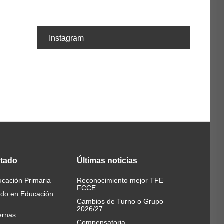
Instagram
itado
Últimas
noticias
cación Primaria
Reconocimiento mejor TFE
FCCE
ado en Educación
Cambios de Turno o Grupo
2026/27
ernas
Compensatoria