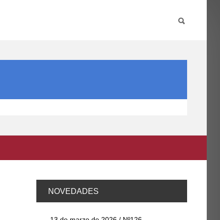
PARTICIPA
INTERNACIONAL
DIRECTORIO FCCE
NOVEDADES
13 de marzo de 2026 / Nº126