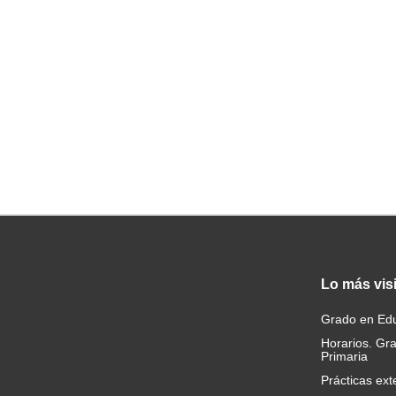
Lo
más vis
Grado en Edu
Horarios. Gr
Primaria
Prácticas ext