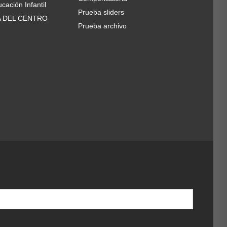
cación Infantil
Prueba sliders
A DEL CENTRO
Prueba archivo