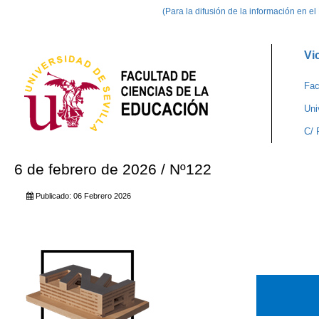
(Para la difusión de la información en e
Vi
Fac
Uni
C/ 
6 de febrero de 2026 / Nº122
Publicado: 06 Febrero 2026