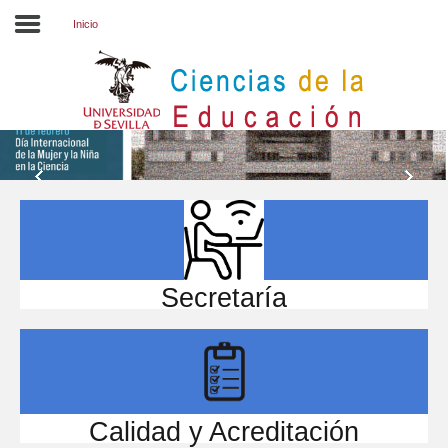
Inicio
Inicio
EL CENTRO
ESTUDIOS
INVESTIGACIÓN
PARTICIPA
Secretaría
INTERNACIONAL
Directorio FCCE
Calidad y Acreditación