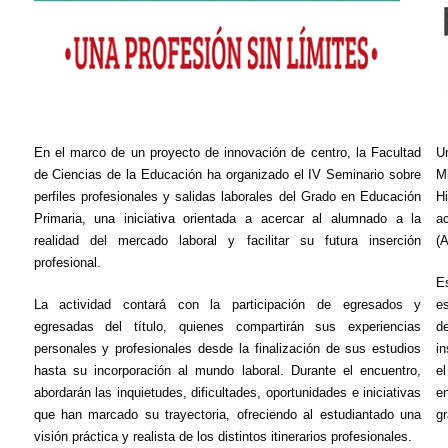
En el marco de un proyecto de innovación de centro, la Facultad
Un
de Ciencias de la Educación ha organizado el IV Seminario sobre
M
perfiles profesionales y salidas laborales del Grado en Educación
H
Primaria, una iniciativa orientada a acercar al alumnado a la
ac
realidad del mercado laboral y facilitar su futura inserción
(A
profesional.
E
La actividad contará con la participación de
egresados y
es
egresadas
del título, quienes compartirán sus experiencias
d
personales y profesionales desde la finalización de sus estudios
in
hasta su incorporación al mundo laboral. Durante el encuentro,
el
abordarán las inquietudes, dificultades, oportunidades e iniciativas
en
que han marcado su trayectoria, ofreciendo al estudiantado una
gr
visión práctica y realista de los distintos itinerarios profesionales.