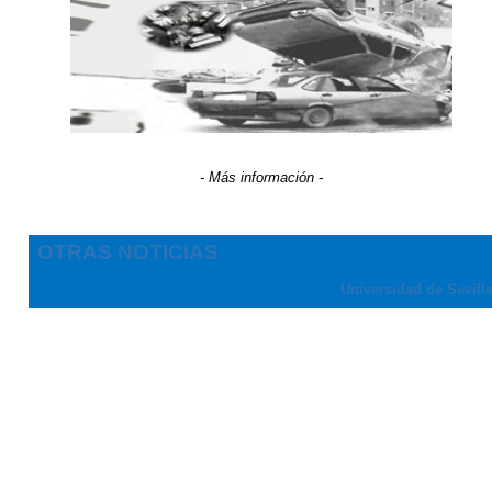
- Más información -
OTRAS NOTICIAS
Universidad de Sevill