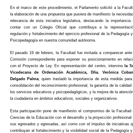
En el marco de este procedimiento, el Parlamento solicitó a la Facul
la elaboración de una propuesta que pusiera de manifiesto la necesida
relevancia de esta iniciativa legislativa, destacando la importancia
contar con un Colegio Oficial que contribuya a la representaci
regulación y fortalecimiento del ejercicio profesional de la Pedagogía y
Psicopedagogía en nuestra comunidad autónoma.
El pasado 19 de febrero, la Facultad fue invitada a comparecer ante
Comisión correspondiente para exponer su posicionamiento en relac
con el Proyecto de Ley. En representación del centro, intervino
la S
Vicedecana de Ordenación Académica, Dña. Verónica Coban
Delgado Palma
, quien trasladó la importancia de esta medida para
consolidación del reconocimiento profesional, la garantía de la calidad
los servicios educativos y psicopedagógicos, y la mejora de la atenció
la ciudadanía en ámbitos educativos, sociales y organizativos.
Esta participación pone de manifiesto el compromiso de la Facultad
Ciencias de la Educación con el desarrollo y la proyección profesional
sus egresados y egresadas, así como con el impulso de iniciativas 
contribuyan al fortalecimiento y la visibilidad social de la Pedagogía y