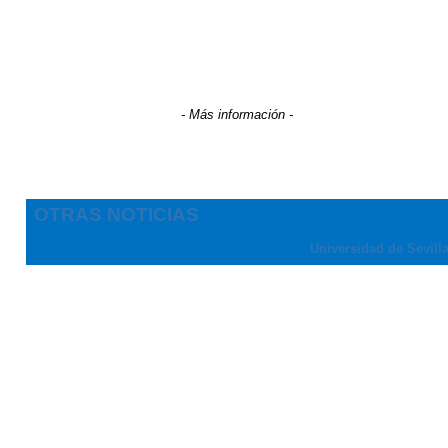
- Más información -
OTRAS NOTICIAS
Universidad de Sevill