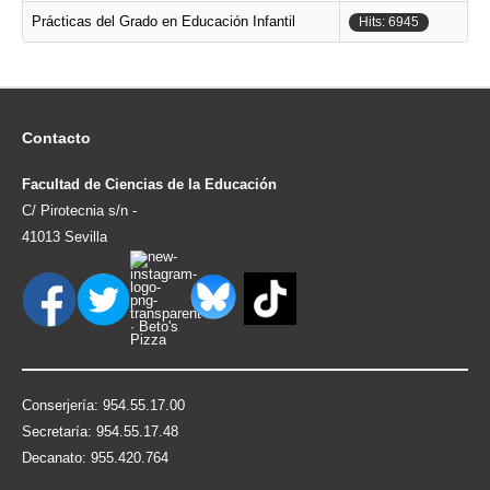
Prácticas del Grado en Educación Infantil
Hits: 6945
Contacto
Facultad de Ciencias de la Educación
C/ Pirotecnia s/n -
41013 Sevilla
Conserjería: 954.55.17.00
Secretaría: 954.55.17.48
Decanato: 955.420.764