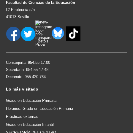
Facultad de Ciencias de la Educación
QUÍMICA ORGÁNICA Y FARMACÉUTICA
C/ Pirotecnia s/n -
SOCIOLOGÍA
41013 Sevilla
TEORÍA E HISTORIA DE LA EDUCACIÓN Y
PEDAGOGÍA SOCIAL
ZOOLOGÍA
Conserjería: 954.55.17.00
Secretaría: 954.55.17.48
Decanato: 955.420.764
Lo
más visitado
Grado en Educación Primaria
Horarios. Grado en Educación Primaria
Prácticas externas
Grado en Educación Infantil
SECRETARÍA DEL CENTRO