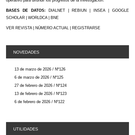
operativo para difundir los progresos de la investigación.
BASES DE DATOS:
DIALNET | REBIUN | INSEA | GOOGLE
SCHOLAR | WORLDCA | BNE
VER REVISTA
|
NÚMERO ACTUAL
|
REGISTRARSE
NOVEDADES
13 de marzo de 2026 / Nº126
6 de marzo de 2026 / Nº125
27 de febrero de 2026 / Nº124
13 de febrero de 2026 / Nº123
6 de febrero de 2026 / Nº122
UTILIDADES