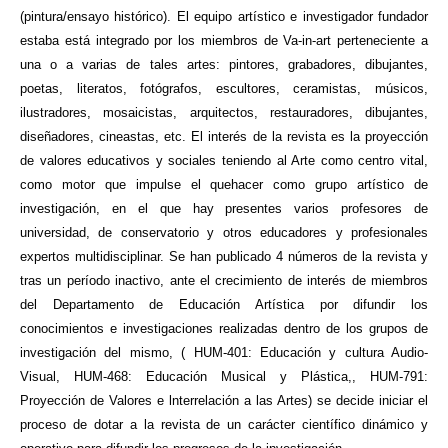
(pintura/ensayo histórico). El equipo artístico e investigador fundador
estaba está integrado por los miembros de Va-in-art perteneciente a
una o a varias de tales artes: pintores, grabadores, dibujantes,
poetas, literatos, fotógrafos, escultores, ceramistas, músicos,
ilustradores, mosaicistas, arquitectos, restauradores, dibujantes,
diseñadores, cineastas, etc. El interés de la revista es la proyección
de valores educativos y sociales teniendo al Arte como centro vital,
como motor que impulse el quehacer como grupo artístico de
investigación, en el que hay presentes varios profesores de
universidad, de conservatorio y otros educadores y profesionales
expertos multidisciplinar. Se han publicado 4 números de la revista y
tras un período inactivo, ante el crecimiento de interés de miembros
del Departamento de Educación Artística por difundir los
conocimientos e investigaciones realizadas dentro de los grupos de
investigación del mismo, ( HUM-401: Educación y cultura Audio-
Visual, HUM-468: Educación Musical y Plástica,, HUM-791:
Proyección de Valores e lnterrelación a las Artes) se decide iniciar el
proceso de dotar a la revista de un carácter científico dinámico y