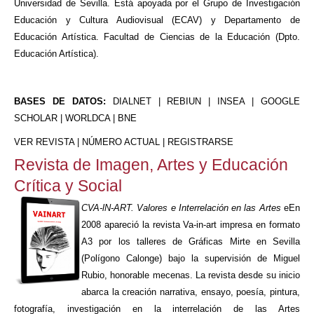
Universidad de Sevilla. Está apoyada por el Grupo de Investigación
Educación y Cultura Audiovisual (ECAV) y Departamento de
Educación Artística. Facultad de Ciencias de la Educación (Dpto.
Educación Artística).
BASES DE DATOS:
DIALNET | REBIUN | INSEA | GOOGLE
SCHOLAR | WORLDCA | BNE
VER REVISTA
|
NÚMERO ACTUAL
|
REGISTRARSE
Revista de Imagen, Artes y Educación
Crítica y Social
CVA-lN-ART. Valores e Interrelación en las Artes
eEn
2008 apareció la revista Va-in-art impresa en formato
A3 por los talleres de Gráficas Mirte en Sevilla
(Polígono Calonge) bajo la supervisión de Miguel
Rubio, honorable mecenas. La revista desde su inicio
abarca la creación narrativa, ensayo, poesía, pintura,
fotografía, investigación en la interrelación de las Artes