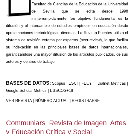
Facultad de Ciencias de la Educación de la Universidad
de Sevilla que se edita desde 1998
ininterrumpidamente. Su objetivo fundamental es la
difusión y el intercambio de estudios empíricos en educación desde
aproximaciones metodológicas diversas. La Revista Fuentes utiliza el
sistema de revisión externa por expertos (peer-review), lo que facilita
su indexación en las principales bases de datos internacionales,
garantizándose una mayor difusión de los artículos publicados, de sus
autores y centros de trabajo.
BASES DE DATOS:
Scopus | ESCI | FECYT | Dialnet Métricas |
Google Scholar Metrics | EBSCOS+18
VER REVISTA
|
NÚMERO ACTUAL
|
REGISTRARSE
Communiars. Revista de Imagen, Artes
y Educación Crítica y Social