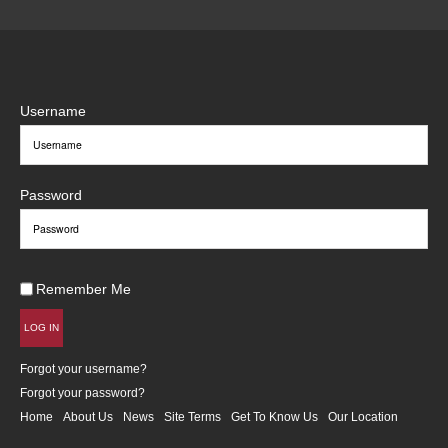
Username
Password
Remember Me
LOG IN
Forgot your username?
Forgot your password?
Home
About Us
News
Site Terms
Get To Know Us
Our Location