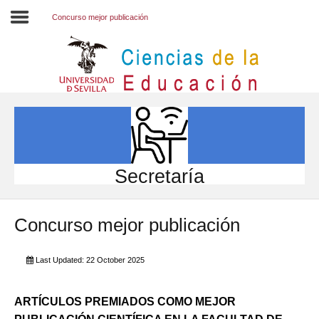
Concurso mejor publicación
Inicio
EL CENTRO
ESTUDIOS
INVESTIGACIÓN
Secretaría
PARTICIPA
Concurso mejor publicación
INTERNACIONAL
Directorio FCCE
Last Updated: 22 October 2025
ARTÍCULOS PREMIADOS COMO MEJOR