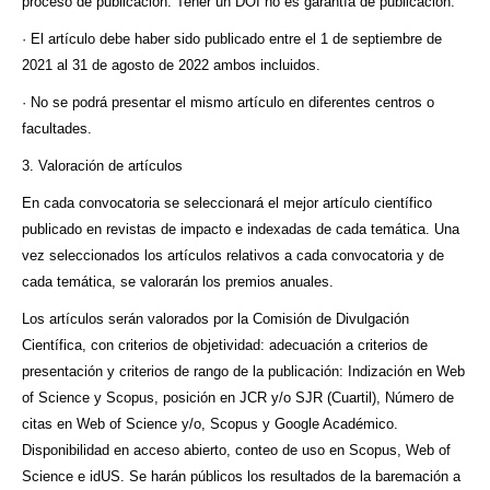
proceso de publicación. Tener un DOI no es garantía de publicación.
· El artículo debe haber sido publicado entre el 1 de septiembre de
2021 al 31 de agosto de 2022 ambos incluidos.
· No se podrá presentar el mismo artículo en diferentes centros o
facultades.
3. Valoración de artículos
En cada convocatoria se seleccionará el mejor artículo científico
publicado en revistas de impacto e indexadas de cada temática. Una
vez seleccionados los artículos relativos a cada convocatoria y de
cada temática, se valorarán los premios anuales.
Los artículos serán valorados por la Comisión de Divulgación
Científica, con criterios de objetividad: adecuación a criterios de
presentación y criterios de rango de la publicación: Indización en Web
of Science y Scopus, posición en JCR y/o SJR (Cuartil), Número de
citas en Web of Science y/o, Scopus y Google Académico.
Disponibilidad en acceso abierto, conteo de uso en Scopus, Web of
Science e idUS. Se harán públicos los resultados de la baremación a