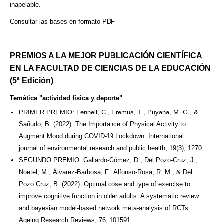
inapelable.
Consultar las bases en formato PDF
PREMIOS A LA MEJOR PUBLICACIÓN CIENTÍFICA
EN LA FACULTAD DE CIENCIAS DE LA EDUCACIÓN
(5ª Edición)
Temática "actividad física y deporte"
PRIMER PREMIO: Fennell, C., Eremus, T., Puyana, M. G., &
Sañudo, B. (2022). The Importance of Physical Activity to
Augment Mood during COVID-19 Lockdown. International
journal of environmental research and public health, 19(3), 1270.
SEGUNDO PREMIO: Gallardo-Gómez, D., Del Pozo-Cruz, J.,
Noetel, M., Álvarez-Barbosa, F., Alfonso-Rosa, R. M., & Del
Pozo Cruz, B. (2022). Optimal dose and type of exercise to
improve cognitive function in older adults: A systematic review
and bayesian model-based network meta-analysis of RCTs.
Ageing Research Reviews, 76, 101591.