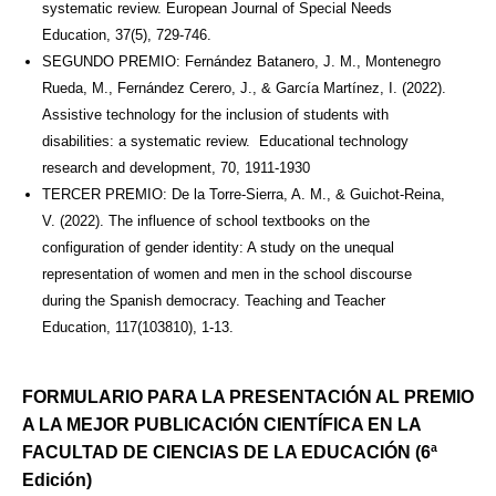
systematic review. European Journal of Special Needs
Education, 37(5), 729-746.
SEGUNDO PREMIO: Fernández Batanero, J. M., Montenegro
Rueda, M., Fernández Cerero, J., & García Martínez, I. (2022).
Assistive technology for the inclusion of students with
disabilities: a systematic review. Educational technology
research and development, 70, 1911-1930
TERCER PREMIO: De la Torre-Sierra, A. M., & Guichot-Reina,
V. (2022). The influence of school textbooks on the
configuration of gender identity: A study on the unequal
representation of women and men in the school discourse
during the Spanish democracy. Teaching and Teacher
Education, 117(103810), 1-13.
FORMULARIO PARA LA PRESENTACIÓN AL PREMIO
A LA MEJOR PUBLICACIÓN CIENTÍFICA EN LA
FACULTAD DE CIENCIAS DE LA EDUCACIÓN (6ª
Edición)