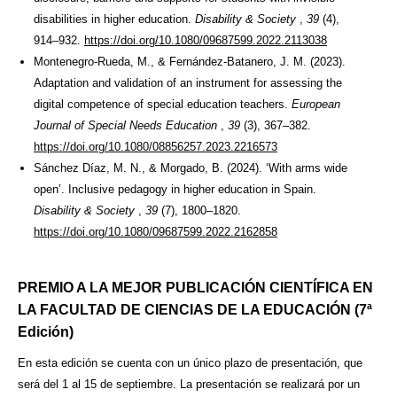
disabilities in higher education.
Disability & Society
,
39
(4),
914–932.
https://doi.org/10.1080/09687599.2022.2113038
Montenegro-Rueda, M., & Fernández-Batanero, J. M. (2023).
Adaptation and validation of an instrument for assessing the
digital competence of special education teachers.
European
Journal of Special Needs Education
,
39
(3), 367–382.
https://doi.org/10.1080/08856257.2023.2216573
Sánchez Díaz, M. N., & Morgado, B. (2024). ‘With arms wide
open’. Inclusive pedagogy in higher education in Spain.
Disability & Society
,
39
(7), 1800–1820.
https://doi.org/10.1080/09687599.2022.2162858
PREMIO A LA MEJOR PUBLICACIÓN CIENTÍFICA EN
LA FACULTAD DE CIENCIAS DE LA EDUCACIÓN (7ª
Edición)
En esta edición se cuenta con un único plazo de presentación, que
será del 1 al 15 de septiembre. La presentación se realizará por un