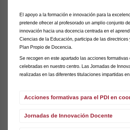
El apoyo a la formación e innovación para la excelenc
pretende ofrecer al profesorado un amplio conjunto d
innovación hacia una docencia centrada en el aprendiz
Ciencias de la Educación, participa de las directrice
Plan Propio de Docencia.
Se recogen en este apartado las acciones formativas 
celebradas en nuestro centro. Las Jornadas de Innova
realizadas en las diferentes titulaciones impartidas e
Acciones formativas para el PDI en coo
Jornadas de Innovación Docente
Acciones desarrolladas/planificadas para 2026