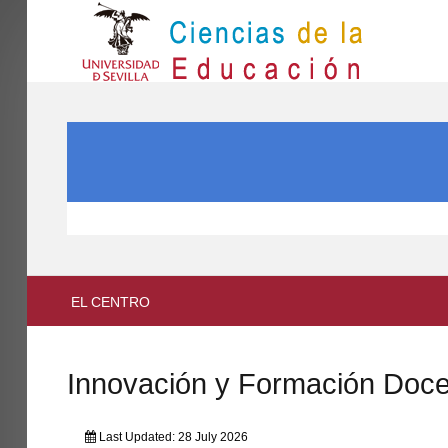
IN
Inicio
SEARCH ...
EL CENTRO
ESTUDIOS
INVESTIGACIÓN
PARTICIPA
EL CENTRO
INTERNACIONAL
Directorio FCCE
Innovación y Formación Doc
Last Updated: 28 July 2026