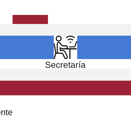
ICIO
EL CENTRO
ESTUDIOS
INVESTIGACIÓN
Secretaría
ente