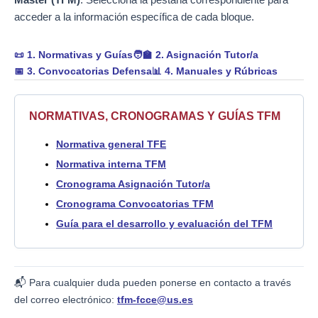
acceder a la información específica de cada bloque.
📜 1. Normativas y Guías
🧑‍🏫 2. Asignación Tutor/a
📅 3. Convocatorias Defensa
📊 4. Manuales y Rúbricas
NORMATIVAS, CRONOGRAMAS Y GUÍAS TFM
Normativa general TFE
Normativa interna TFM
Cronograma Asignación Tutor/a
Cronograma Convocatorias TFM
Guía para el desarrollo y evaluación del TFM
📬 Para cualquier duda pueden ponerse en contacto a través
del correo electrónico:
tfm-fcce@us.es