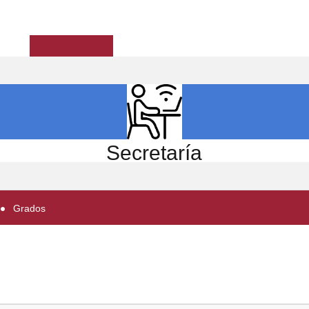
ICIO
EL CENTRO
ESTUDIOS
INVESTIGACIÓN
Secretaría
Grados