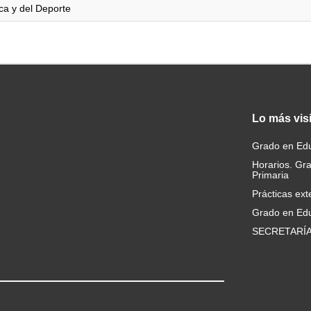
ica y del Deporte
Lo
más vis
Grado en Edu
Horarios. Gr
Primaria
Prácticas ext
Grado en Edu
SECRETARÍ