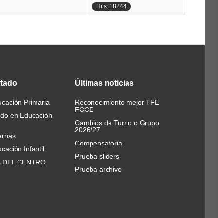
Hits: 18244
itado
Últimas
noticias
cación Primaria
Reconocimiento mejor TFE
FCCE
ado en Educación
Cambios de Turno o Grupo
2026/27
ernas
Compensatoria
cación Infantil
Prueba sliders
A DEL CENTRO
Prueba archivo