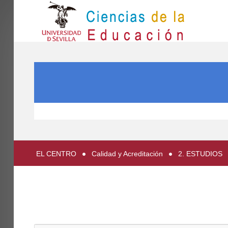
IN
Inicio
SEARCH ...
EL CENTRO
ESTUDIOS
INVESTIGACIÓN
PARTICIPA
EL CENTRO
Calidad y Acreditación
2. ESTUDIOS
INTERNACIONAL
Directorio FCCE