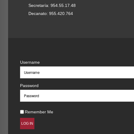
Secretaría: 954.55.17.48
Decanato: 955.420.764
Username
Password
Remember Me
LOG IN