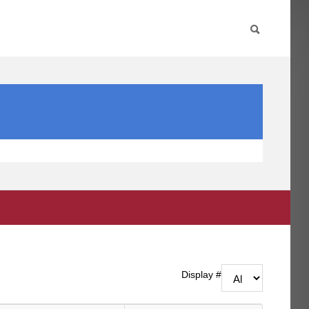
PARTICIPA
INTERNACIONAL
DIRECTORIO FCCE
Display #