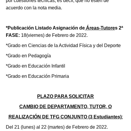
por cuestiones técnicas, es decir, que no estén de
acuerdo con la nota media.
*Publicación Listado Asignación de
Áreas-Tutore
s 2ª
FASE
:
18(viernes) de Febrero de 2022.
*Grado en Ciencias de la Actividad Física y del Deporte
*Grado en Pedagogía
*Grado en Educación Infantil
*Grado en Educación Primaria
PLAZO PARA SOLICITAR
CAMBIO DE DEPARTAMENTO, TUTOR, O
REALIZACIÓN DE TFG CONJUNTO (3 Estudiantes)
:
Del 21 (lunes) al 22 (martes) de Febrero de 2022.