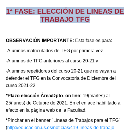
1ª FASE: ELECCIÓN DE LINEAS DE
TRABAJO TFG
OBSERVACIÓN IMPORTANTE
:
Esta fase es para:
-Alumnos matriculados de TFG por primera vez
-A
lumnos de TFG anteriores al curso 20-21 y
-Alumnos repetidores del curso 20-21 que no vayan a
defender el TFG en la Convocatoria de Diciembre del
curso 2021-22.
*Plazo elección Área/Dpto. on line
:
19(martes) al
25(lunes) de Octubre de 2021. En el enlace habilitado al
efecto en la página web de la Facultad.
*
Pinchar en el banner "Líneas de Trabajos para el TFG"
(
http://educacion.us.es/noticias/419-lineas-de-trabajo-