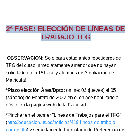
2ª FASE: ELECCIÓN DE LÍNEAS DE
TRABAJO TFG
OBSERVACIÓN:
Sólo para estudiantes repetidores de
TFG del curso inmediatamente anterior que no hayan
solicitado en la 1ª Fase y alumnos de Ampliación de
Matrícula).
*Plazo elección Área/Dpto
:
online: 03 (jueves) al 05
(sábado) de Febrero de 2022 en el enlace habilitado al
efecto en la página web de la Facultad.
*Pinchar en el banner "Líneas de Trabajos para el TFG"
(
http://educacion.us.es/noticias/419-lineas-de-trabajo-
para-el-tfg
) y seguidamente Formulario de Preferencia de