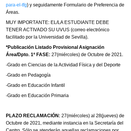
para-el-tfg
) y seguidamente Formulario de Preferencia de
Áreas.
MUY IMPORTANTE: EL/LA ESTUDIANTE DEBE
TENER ACTIVADO SU UVUS (correo electrónico
facilitado por la Universidad de Sevilla).
*Publicación Listado Provisional Asignación
Área/Dpto. 1ª FASE
:
27(miércoles) de Octubre de 2021.
-Grado en Ciencias de la Actividad Física y del Deporte
-Grado en Pedagogía
-Grado en Educación Infantil
-Grado en Educación Primaria
PLAZO RECLAMACIÓN
:
27(miércoles) al 28(jueves) de
Octubre de 2021, mediante instancia en la Secretaría del
Centro. Sólo se atenderán aquellas reclamaciones por