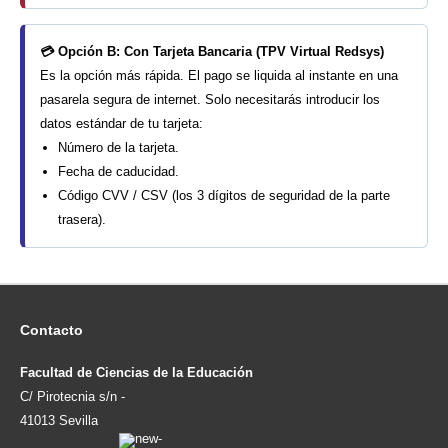
💳 Opción B: Con Tarjeta Bancaria (TPV Virtual Redsys)
Es la opción más rápida. El pago se liquida al instante en una
pasarela segura de internet. Solo necesitarás introducir los
datos estándar de tu tarjeta:
Número de la tarjeta.
Fecha de caducidad.
Código CVV / CSV (los 3 dígitos de seguridad de la parte
trasera).
Contacto
Facultad de Ciencias de la Educación
C/ Pirotecnia s/n -
41013 Sevilla