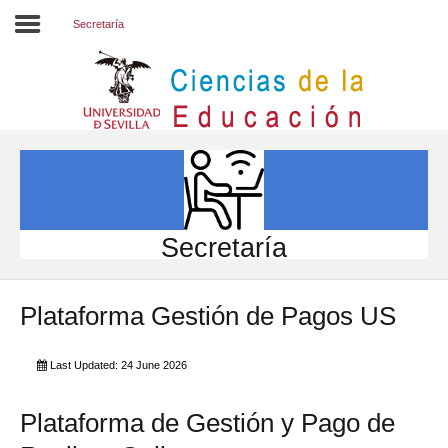
Secretaría
Inicio
EL CENTRO
ESTUDIOS
INVESTIGACIÓN
Secretaría
PARTICIPA
Plataforma Gestión de Pagos US
INTERNACIONAL
Directorio FCCE
Last Updated: 24 June 2026
Plataforma de Gestión y Pago de