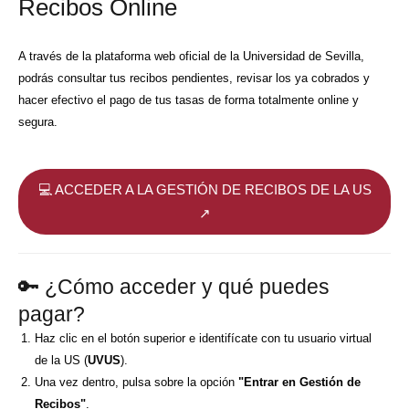
Recibos Online
A través de la plataforma web oficial de la Universidad de Sevilla,
podrás consultar tus recibos pendientes, revisar los ya cobrados y
hacer efectivo el pago de tus tasas de forma totalmente online y
segura.
💻 ACCEDER A LA GESTIÓN DE RECIBOS DE LA US
↗
🔑 ¿Cómo acceder y qué puedes
pagar?
Haz clic en el botón superior e identifícate con tu usuario virtual
de la US (
UVUS
).
Una vez dentro, pulsa sobre la opción
"Entrar en Gestión de
Recibos"
.