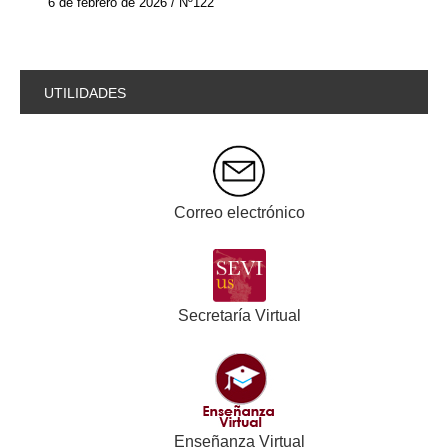
6 de febrero de 2026 / Nº122
UTILIDADES
Correo electrónico
Secretaría Virtual
Enseñanza Virtual