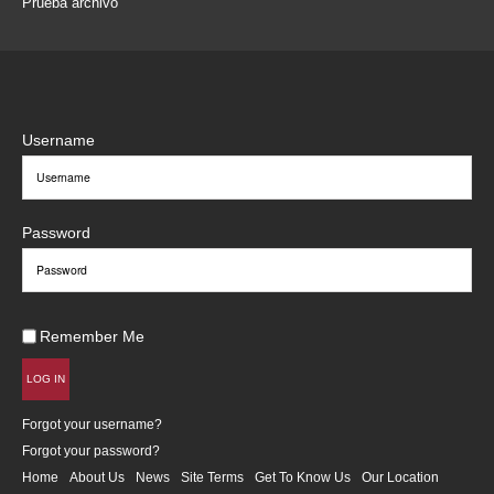
Prueba archivo
Username
Password
Remember Me
LOG IN
Forgot your username?
Forgot your password?
Home
About Us
News
Site Terms
Get To Know Us
Our Location