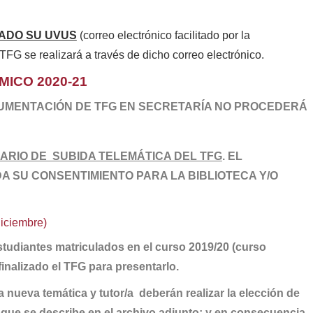
VADO SU UVUS
(correo electrónico facilitado por la
TFG se realizará a través de dicho correo electrónico.
ICO 2020-21
UMENTACIÓN DE TFG EN SECRETARÍA NO PROCEDERÁ
ARIO DE SUBIDA TELEMÁTICA DEL TFG
. EL
 SU CONSENTIMIENTO PARA LA BIBLIOTECA Y/O
iciembre)
studiantes matriculados en el curso 2019/20 (curso
finalizado el TFG para presentarlo.
 nueva temática y tutor/a deberán realizar la elección de
o que se describe en el archivo adjunto; y en consecuencia