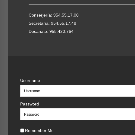
Conserjería: 954.55.17.00
Secretaría: 954.55.17.48
Decanato: 955.420.764
Username
Password
Remember Me