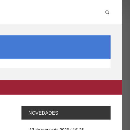
PARTICIPA
INTERNACIONAL
DIRECTORIO FCCE
NOVEDADES
13 de marzo de 2026 / Nº126