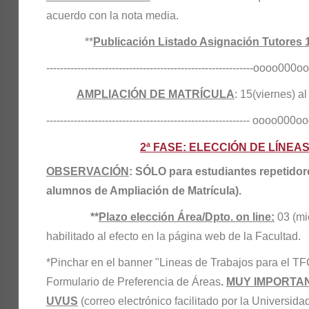
acuerdo con la nota media.
**
Publicación Listado Asignación Tutores 
------------------------------------------------------------oooo000oooo
AMPLIACIÓN DE MATRÍCULA
: 15(viernes
----------------------------------------------------------- oooo000oooo
2ª FASE: ELECCIÓN DE LÍNEA
OBSERVACIÓN
: SÓLO para estudiantes repetidor
alumnos de Ampliación de Matrícula).
**
Plazo elección Área/Dpto. on line:
03 (mi
habilitado al efecto en la página web de la Facultad.
*Pinchar en el banner "Lineas de Trabajos para el TF
Formulario de Preferencia de Áreas
.
MUY IMPORTA
UVUS
(correo electrónico facilitado por la Universidad