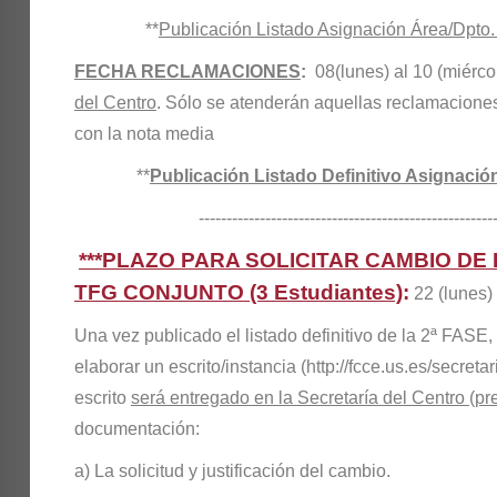
**
Publicación Listado Asignación Área/Dpto
FECHA RECLAMACIONES
:
08(lunes) al 10 (miérco
del Centro
. Sólo se atenderán aquellas reclamaciones
con la nota media
**
Publicación Listado Definitivo Asignació
----------------------------------------------------------
***PLAZO PARA SOLICITAR CAMBIO D
TFG CONJUNTO
(3 Estudiantes)
:
22 (lunes) 
Una vez publicado el listado definitivo de la 2ª FASE,
elaborar un escrito/instancia (
http://fcce.us.es/secreta
escrito
será entregado en la Secretaría del Centro (pre
documentación:
a) La solicitud y justificación del cambio.