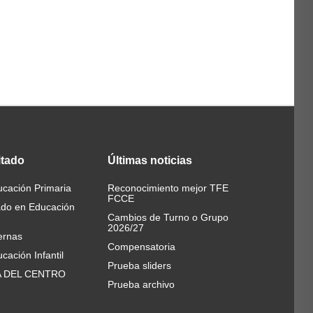
itado
Últimas
noticias
cación Primaria
Reconocimiento mejor TFE
FCCE
ado en Educación
Cambios de Turno o Grupo
2026/27
ernas
Compensatoria
cación Infantil
Prueba sliders
A DEL CENTRO
Prueba archivo