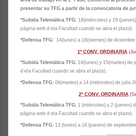
presentar su TFG a partir de la convocatoria de jun
*Subida Telemática TFG:
18(miércoles) y 19 (jueves
página web d ela Facultad cuando se abra el plazo).
*Defensa TFG:
14(lunes) a 18(viernes) de diciembre
1ª CONV. ORDINARIA
(Ju
*Subida Telemática TFG
: 14(lunes) y 15(martes) de 
d ela Facultad cuando se abra el plazo).
*Defensa TFG:
06(martes) a 14 (miércoles) de julio 2
2ª CONV. ORDINARIA
(Se
*Subida Telemática TFG
: 1 (miércoles) y 2 (jueves)
página web d ela Facultad cuando se abra el plazo).
*Defensa TFG:
13 (lunes) a 16 (jueves) de septiembr