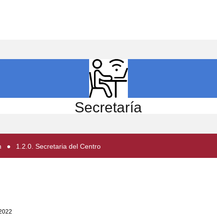
ICIO
EL CENTRO
ESTUDIOS
INVESTIGACIÓN
Secretaría
n
1.2.0. Secretaria del Centro
 2022