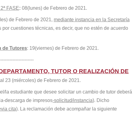
. 2ª FASE
:
08(lunes) de Febrero de 2021.
les) de Febrero de 2021,
mediante instancia en la Secretaría
 por cuestiones técnicas, es decir, que no estén de acuerdo
n de Tutores
: 19(viernes) de Febrero de 2021.
------------------
E DEPARTAMENTO, TUTOR O REALIZACIÓN DE
al 23 (miércoles) de Febrero de 2021.
 el/la estudiante que desee solicitar un cambio de tutor deberá
ria-descarga
de impresos
-solicitud/instancia
). Dicho
via cita)
. La reclamación debe acompañar la siguiente