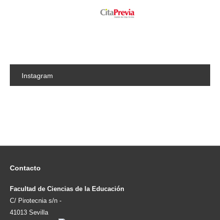
Instagram
Contacto
Facultad de Ciencias de la Educación
C/ Pirotecnia s/n -
41013 Sevilla