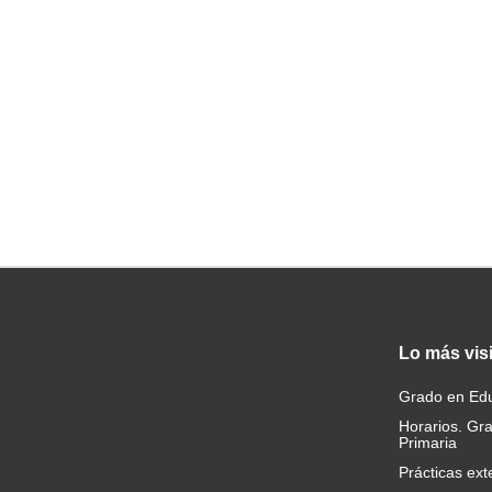
Lo
más vis
Grado en Edu
Horarios. Gr
Primaria
Prácticas ext