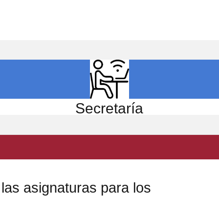
ICIO
EL CENTRO
ESTUDIOS
INVESTIGACIÓN
Secretaría
las asignaturas para los