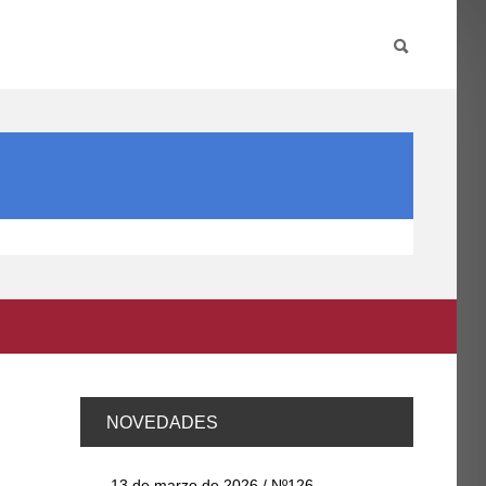
PARTICIPA
INTERNACIONAL
DIRECTORIO FCCE
NOVEDADES
13 de marzo de 2026 / Nº126