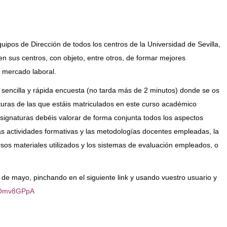
uipos de Dirección de todos los centros de la Universidad de Sevilla,
 en sus centros, con objeto, entre otros, de formar mejores
 mercado laboral.
a sencilla y rápida encuesta (no tarda más de 2 minutos) donde se os
aturas de las que estáis matriculados en este curso académico
asignaturas debéis valorar de forma conjunta todos los aspectos
as actividades formativas y las metodologías docentes empleadas, la
rsos materiales utilizados y los sistemas de evaluación empleados, o
1 de mayo, pinchando en el siguiente link y usando vuestro usuario y
lqOmv8GPpA