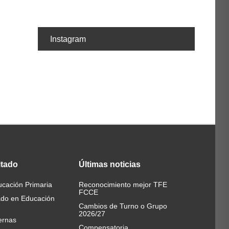
Instagram
itado
Últimas
noticias
cación Primaria
Reconocimiento mejor TFE
FCCE
ado en Educación
Cambios de Turno o Grupo
2026/27
ernas
Compensatoria