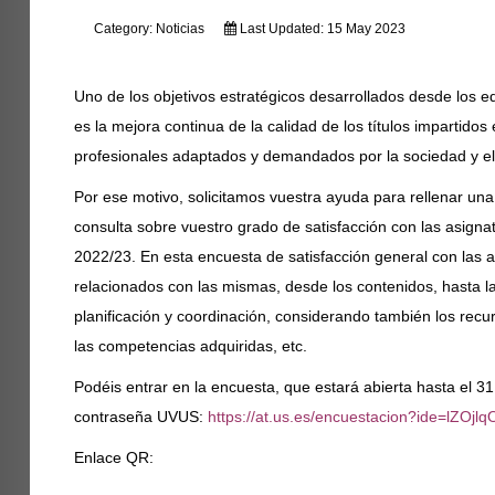
Category:
Noticias
Last Updated: 15 May 2023
Uno de los objetivos estratégicos desarrollados desde los eq
es la mejora continua de la calidad de los títulos impartidos
profesionales adaptados y demandados por la sociedad y el
Por ese motivo, solicitamos vuestra ayuda para rellenar un
consulta sobre vuestro grado de satisfacción con las asign
2022/23. En esta encuesta de satisfacción general con las 
relacionados con las mismas, desde los contenidos, hasta l
planificación y coordinación, considerando también los recu
las competencias adquiridas, etc.
Podéis entrar en la encuesta, que estará abierta hasta el 3
contraseña UVUS:
https://at.us.es/encuestacion?ide=lZOj
Enlace QR: