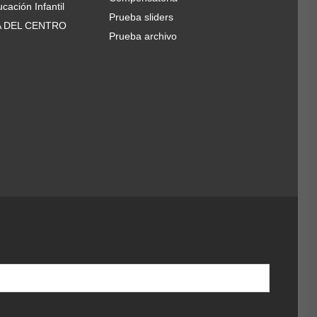
cación Infantil
Prueba sliders
A DEL CENTRO
Prueba archivo