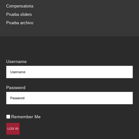
Compensatoria
Prueba sliders
Prueba archivo
Username
Password
Remember Me
LOG IN