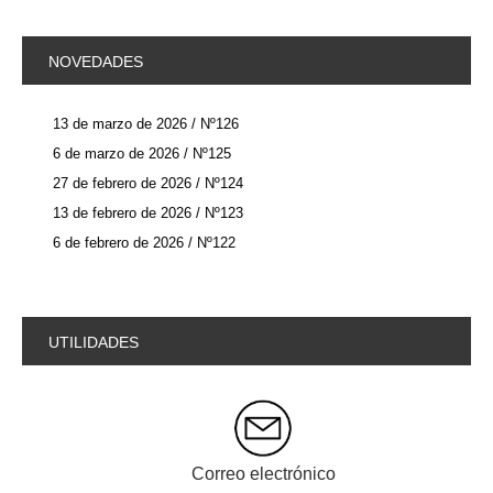
NOVEDADES
13 de marzo de 2026 / Nº126
6 de marzo de 2026 / Nº125
27 de febrero de 2026 / Nº124
13 de febrero de 2026 / Nº123
6 de febrero de 2026 / Nº122
UTILIDADES
Correo electrónico