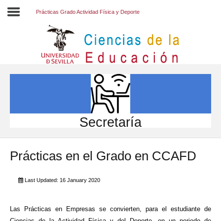
Prácticas Grado Actividad Física y Deporte
Inicio
EL CENTRO
ESTUDIOS
INVESTIGACIÓN
Secretaría
PARTICIPA
Prácticas en el Grado en CCAFD
INTERNACIONAL
Directorio FCCE
Last Updated: 16 January 2020
Las Prácticas en Empresas se convierten, para el estudiante de
Ciencias de la Actividad Física y del Deporte, en un periodo de