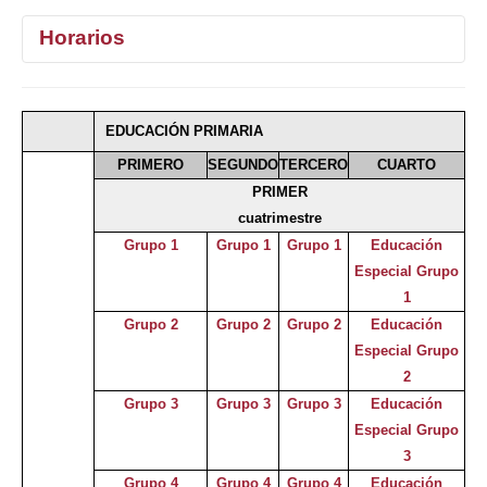
Horarios
1°
2°
3°
4°
EDUCACIÓN PRIMARIA
Selecciona curso
PRIMERO
SEGUNDO
TERCERO
CUARTO
PRIMER
cuatrimestre
Grupo 1
Grupo 1
Grupo 1
Educación
Especial Grupo
1
Grupo 2
Grupo 2
Grupo 2
Educación
Especial Grupo
2
Grupo 3
Grupo 3
Grupo 3
Educación
Especial Grupo
3
Grupo 4
Grupo 4
Grupo 4
Educación