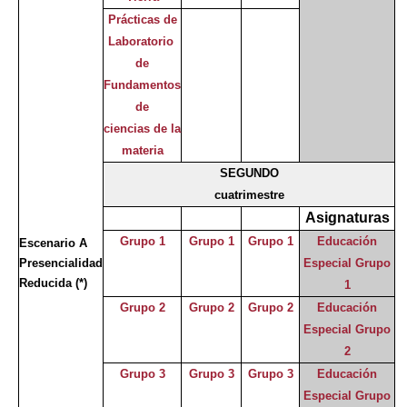
Prácticas de
Laboratorio
de
Fundamentos
de
ciencias de la
materia
SEGUNDO
cuatrimestre
Asignaturas
Grupo 1
Grupo 1
Grupo 1
Educación
Escenario A
Presencialidad
Especial Grupo
Reducida
(*)
1
Grupo 2
Grupo 2
Grupo 2
Educación
Especial Grupo
2
Grupo 3
Grupo 3
Grupo 3
Educación
Especial Grupo