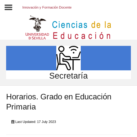
Innovación y Formación Docente
Inicio
EL CENTRO
ESTUDIOS
INVESTIGACIÓN
Secretaría
PARTICIPA
Horarios. Grado en Educación
INTERNACIONAL
Primaria
Directorio FCCE
Last Updated: 17 July 2023