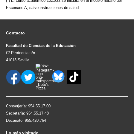
(*) El curso académico 2021/22 se iniciará en el modelo horario del
Escenario A, salvo instrucciones de salud.
Contacto
Facultad de Ciencias de la Educación
C/ Pirotecnia s/n -
41013 Sevilla
Conserjería: 954.55.17.00
Secretaría: 954.55.17.48
Decanato: 955.420.764
Lo
más visitado