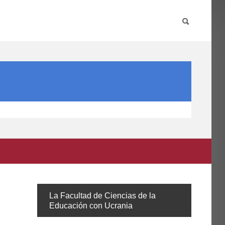
PARTICIPA
INTERNACIONAL
DIRECTORIO FCCE
La
Facultad de Ciencias de la
Educación con Ucrania