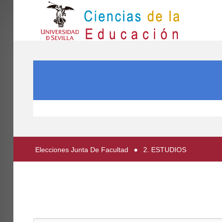
IN
Inicio
SEARCH ...
EL CENTRO
ESTUDIOS
INVESTIGACIÓN
PARTICIPA
Elecciones Junta De Facultad
2. ESTUDIOS
INTERNACIONAL
Directorio FCCE