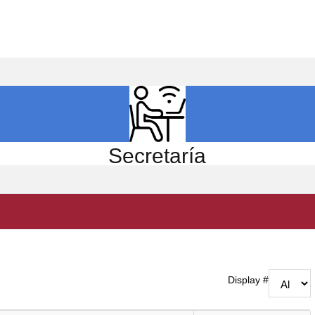
ICIO
EL CENTRO
ESTUDIOS
INVESTIGACIÓN
Secretaría
Display #