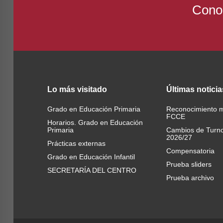
Conoc
Lo
más visitado
Últimas
noticia
Grado en Educación Primaria
Reconocimiento 
FCCE
Horarios. Grado en Educación
Primaria
Cambios de Turn
2026/27
Prácticas externas
Compensatoria
Grado en Educación Infantil
Prueba sliders
SECRETARÍA DEL CENTRO
Prueba archivo