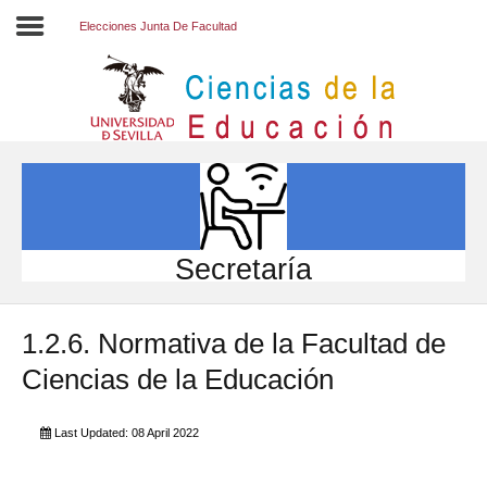
Elecciones Junta De Facultad
Inicio
EL CENTRO
ESTUDIOS
INVESTIGACIÓN
Secretaría
PARTICIPA
1.2.6. Normativa de la Facultad de
INTERNACIONAL
Ciencias de la Educación
Directorio FCCE
Last Updated: 08 April 2022