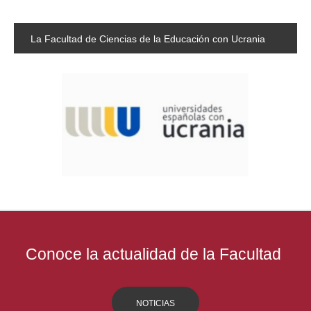
La
Facultad de Ciencias de la Educación con Ucrania
Conoce la actualidad de la Facultad
NOTICIAS