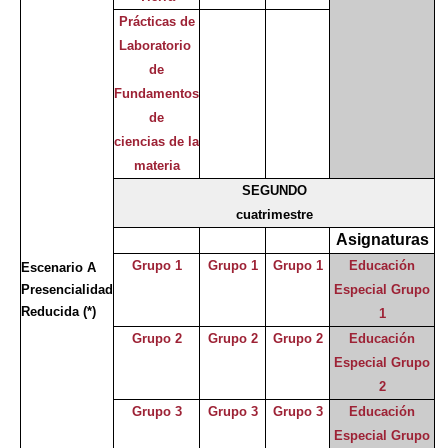
Prácticas de
Laboratorio
de
Fundamentos
de
ciencias de la
materia
SEGUNDO
cuatrimestre
Asignaturas
Grupo 1
Grupo 1
Grupo 1
Educación
Escenario A
Presencialidad
Especial Grupo
Reducida
(*)
1
Grupo 2
Grupo 2
Grupo 2
Educación
Especial Grupo
2
Grupo 3
Grupo 3
Grupo 3
Educación
Especial Grupo