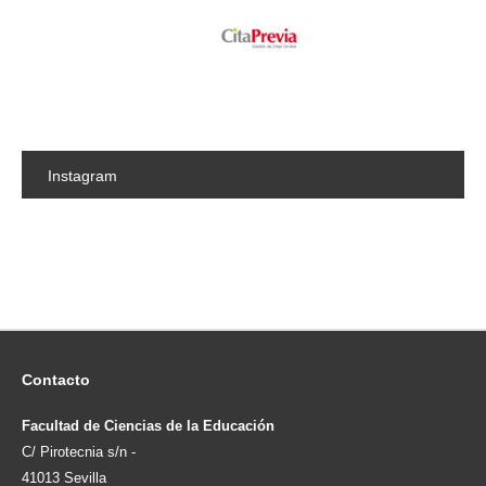
Instagram
Contacto
Facultad de Ciencias de la Educación
C/ Pirotecnia s/n -
41013 Sevilla