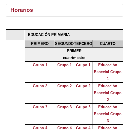
Horarios
1°
2°
3°
4°
EDUCACIÓN PRIMARIA
Selecciona curso
PRIMERO
SEGUNDO
TERCERO
CUARTO
PRIMER
cuatrimestre
Grupo 1
Grupo 1
Grupo 1
Educación
Especial Grupo
1
Grupo 2
Grupo 2
Grupo 2
Educación
Especial Grupo
2
Grupo 3
Grupo 3
Grupo 3
Educación
Especial Grupo
3
Grupo 4
Grupo 4
Grupo 4
Educación