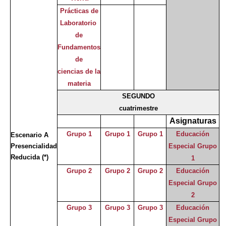
Prácticas de
Laboratorio
de
Fundamentos
de
ciencias de la
materia
SEGUNDO
cuatrimestre
Asignaturas
Grupo 1
Grupo 1
Grupo 1
Educación
Escenario A
Presencialidad
Especial Grupo
Reducida
(*)
1
Grupo 2
Grupo 2
Grupo 2
Educación
Especial Grupo
2
Grupo 3
Grupo 3
Grupo 3
Educación
Especial Grupo