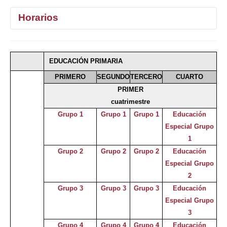
Horarios
1°
2°
3°
4°
EDUCACIÓN PRIMARIA
Selecciona curso
PRIMERO
SEGUNDO
TERCERO
CUARTO
PRIMER
cuatrimestre
Grupo 1
Grupo 1
Grupo 1
Educación
Especial Grupo
1
Grupo 2
Grupo 2
Grupo 2
Educación
Especial Grupo
2
Grupo 3
Grupo 3
Grupo 3
Educación
Especial Grupo
3
Grupo 4
Grupo 4
Grupo 4
Educación