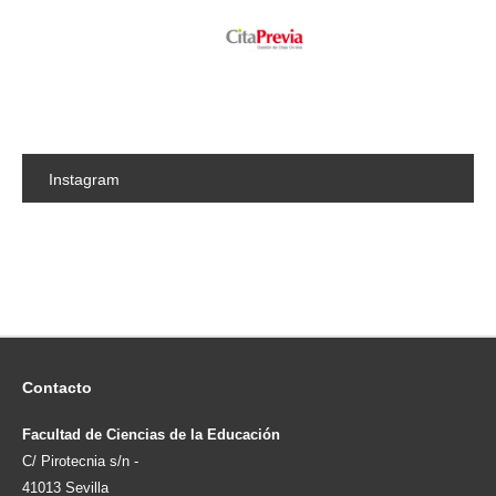
Instagram
Contacto
Facultad de Ciencias de la Educación
C/ Pirotecnia s/n -
41013 Sevilla