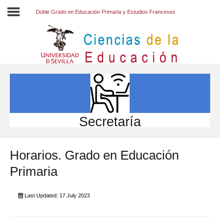
Doble Grado en Educación Primaria y Estudios Franceses
Inicio
EL CENTRO
ESTUDIOS
INVESTIGACIÓN
Secretaría
PARTICIPA
Horarios. Grado en Educación
INTERNACIONAL
Primaria
Directorio FCCE
Last Updated: 17 July 2023