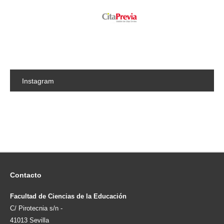
Instagram
Contacto
Facultad de Ciencias de la Educación
C/ Pirotecnia s/n -
41013 Sevilla