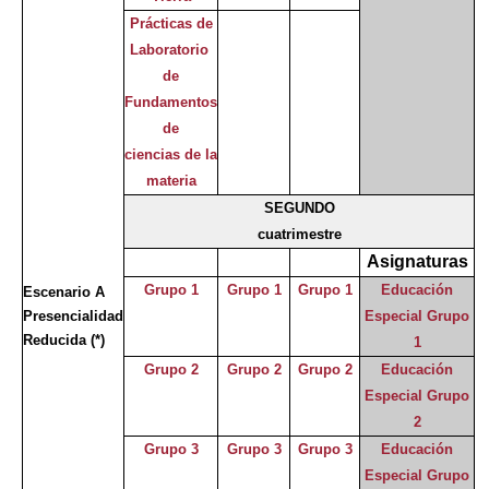
Prácticas de
Laboratorio
de
Fundamentos
de
ciencias de la
materia
SEGUNDO
cuatrimestre
Asignaturas
Grupo 1
Grupo 1
Grupo 1
Educación
Escenario A
Presencialidad
Especial Grupo
Reducida
(*)
1
Grupo 2
Grupo 2
Grupo 2
Educación
Especial Grupo
2
Grupo 3
Grupo 3
Grupo 3
Educación
Especial Grupo