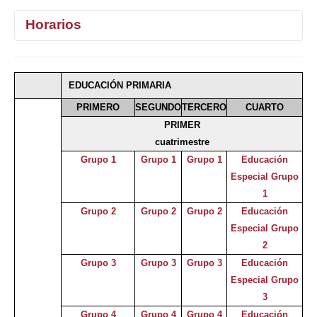
Horarios
1°
2°
3°
4°
EDUCACIÓN PRIMARIA
Selecciona curso
PRIMERO
SEGUNDO
TERCERO
CUARTO
PRIMER
cuatrimestre
Grupo 1
Grupo 1
Grupo 1
Educación
Especial Grupo
1
Grupo 2
Grupo 2
Grupo 2
Educación
Especial Grupo
2
Grupo 3
Grupo 3
Grupo 3
Educación
Especial Grupo
3
Grupo 4
Grupo 4
Grupo 4
Educación