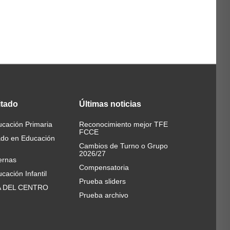
itado
Últimas
noticias
cación Primaria
Reconocimiento mejor TFE
FCCE
ado en Educación
Cambios de Turno o Grupo
2026/27
ernas
Compensatoria
cación Infantil
Prueba sliders
A DEL CENTRO
Prueba archivo