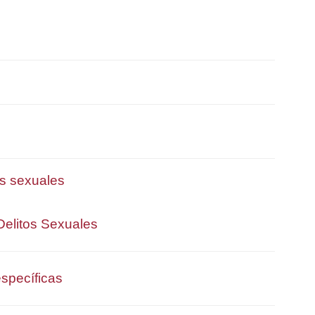
os sexuales
 Delitos Sexuales
specíficas