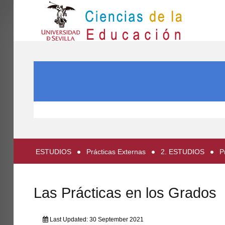
IN
Inicio
SEARCH ...
EL CENTRO
ESTUDIOS
INVESTIGACIÓN
PARTICIPA
ESTUDIOS
Prácticas Externas
2. ESTUDIOS
P
INTERNACIONAL
Directorio FCCE
Las Prácticas en los Grados
Last Updated: 30 September 2021