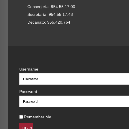
Conserjería: 954.55.17.00
Secretaría: 954.55.17.48
Decanato: 955.420.764
Username
Password
Remember Me
LOG IN