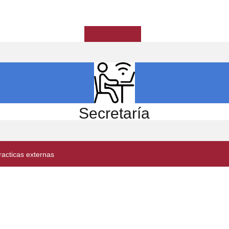
ICIO
EL CENTRO
ESTUDIOS
INVESTIGACIÓN
Secretaría
racticas externas