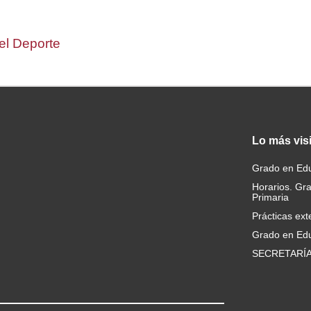
del Deporte
Lo
más vis
Grado en Edu
Horarios. Gr
Primaria
Prácticas ext
Grado en Edu
SECRETARÍ