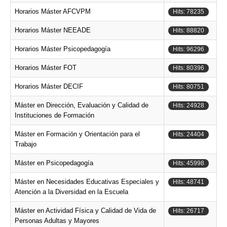
Horarios Máster AFCVPM
Hits: 78235
Horarios Máster NEEADE
Hits: 88820
Horarios Máster Psicopedagogía
Hits: 96296
Horarios Máster FOT
Hits: 80396
Horarios Máster DECIF
Hits: 80751
Máster en Dirección, Evaluación y Calidad de
Hits: 24928
Instituciones de Formación
Máster en Formación y Orientación para el
Hits: 24404
Trabajo
Máster en Psicopedagogía
Hits: 45998
Máster en Necesidades Educativas Especiales y
Hits: 48741
Atención a la Diversidad en la Escuela
Máster en Actividad Física y Calidad de Vida de
Hits: 26717
Personas Adultas y Mayores