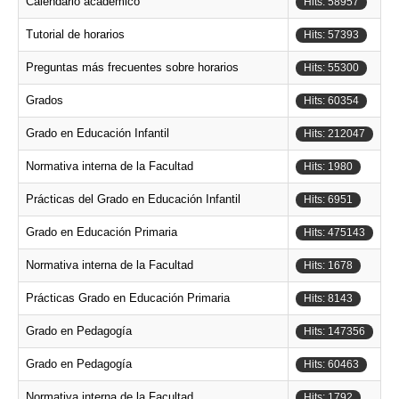
Calendario académico
Hits: 58957
Tutorial de horarios
Hits: 57393
Preguntas más frecuentes sobre horarios
Hits: 55300
Grados
Hits: 60354
Grado en Educación Infantil
Hits: 212047
Normativa interna de la Facultad
Hits: 1980
Prácticas del Grado en Educación Infantil
Hits: 6951
Grado en Educación Primaria
Hits: 475143
Normativa interna de la Facultad
Hits: 1678
Prácticas Grado en Educación Primaria
Hits: 8143
Grado en Pedagogía
Hits: 147356
Grado en Pedagogía
Hits: 60463
Normativa interna de la Facultad
Hits: 1792