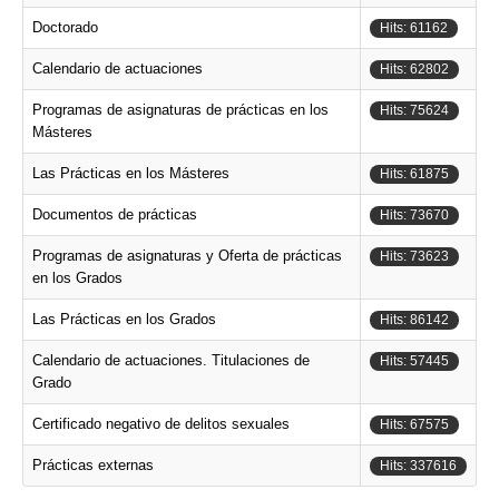
Doctorado
Hits: 61162
Calendario de actuaciones
Hits: 62802
Programas de asignaturas de prácticas en los
Hits: 75624
Másteres
Las Prácticas en los Másteres
Hits: 61875
Documentos de prácticas
Hits: 73670
Programas de asignaturas y Oferta de prácticas
Hits: 73623
en los Grados
Las Prácticas en los Grados
Hits: 86142
Calendario de actuaciones. Titulaciones de
Hits: 57445
Grado
Certificado negativo de delitos sexuales
Hits: 67575
Prácticas externas
Hits: 337616