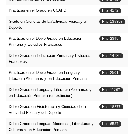
Prácticas en el Grado en CCAFD
Hits: 4172
Grado en Ciencias de la Actividad Física y el
Hits: 135398
Deporte
Prácticas en el Doble Grado en Educación
Hits: 2395
Primaria y Estudios Franceses
Doble Grado en Educación Primaria y Estudios
Hits: 14139
Franceses
Prácticas en el Doble Grado en Lengua y
Hits: 2501
Literatura Alemanas y en Educación Primaria
Doble Grado en Lengua y Literatura Alemanas y
Hits: 11297
en Educación Primaria (en extinción)
Doble Grado en Fisioterapia y Ciencias de la
Hits: 18277
Actividad Física y del Deporte
Doble Grado en Lenguas Modernas, Literaturas y
Hits: 6587
Culturas y en Educación Primaria