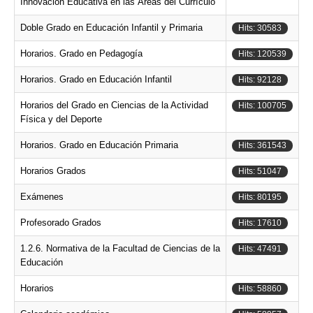
Innovación Educativa en las Áreas del Currículo
Doble Grado en Educación Infantil y Primaria
Hits: 30583
Horarios. Grado en Pedagogía
Hits: 120539
Horarios. Grado en Educación Infantil
Hits: 92128
Horarios del Grado en Ciencias de la Actividad
Hits: 100705
Física y del Deporte
Horarios. Grado en Educación Primaria
Hits: 361543
Horarios Grados
Hits: 51047
Exámenes
Hits: 80195
Profesorado Grados
Hits: 17610
1.2.6. Normativa de la Facultad de Ciencias de la
Hits: 47491
Educación
Horarios
Hits: 58860