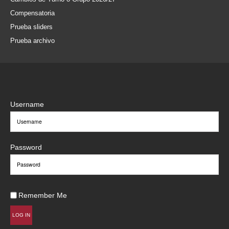
Compensatoria
Prueba sliders
Prueba archivo
Username
Password
Remember Me
LOG IN