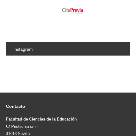
Instagram
Contacto
Facultad de Ciencias de la Educación
C/ Pirotecnia s/n -
41013 Sevilla