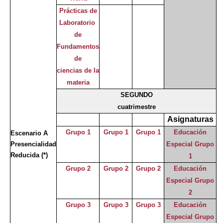
Prácticas de
Laboratorio
de
Fundamentos
de
ciencias de la
materia
SEGUNDO
cuatrimestre
Asignaturas
Grupo 1
Grupo 1
Grupo 1
Educación
Escenario A
Presencialidad
Especial Grupo
Reducida
(*)
1
Grupo 2
Grupo 2
Grupo 2
Educación
Especial Grupo
2
Grupo 3
Grupo 3
Grupo 3
Educación
Especial Grupo