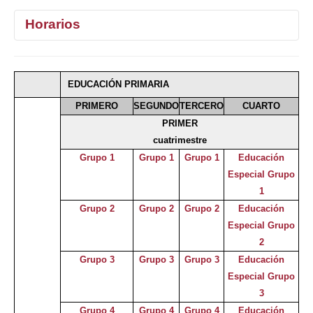
Horarios
1°
2°
3°
4°
EDUCACIÓN PRIMARIA
Selecciona curso
PRIMERO
SEGUNDO
TERCERO
CUARTO
PRIMER
cuatrimestre
Grupo 1
Grupo 1
Grupo 1
Educación
Especial Grupo
1
Grupo 2
Grupo 2
Grupo 2
Educación
Especial Grupo
2
Grupo 3
Grupo 3
Grupo 3
Educación
Especial Grupo
3
Grupo 4
Grupo 4
Grupo 4
Educación