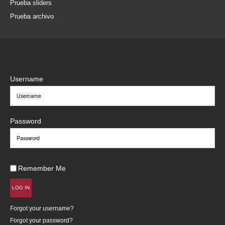
Prueba sliders
Prueba archivo
Username
Password
Remember Me
LOG IN
Forgot your username?
Forgot your password?