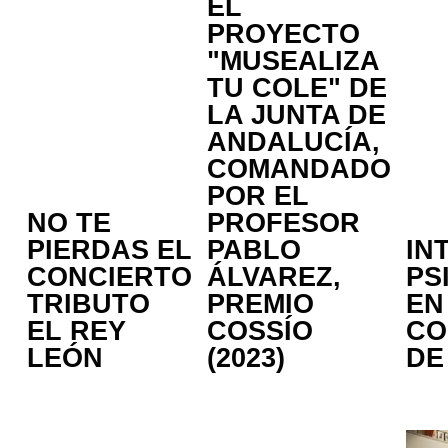
EL
PROYECTO
"MUSEALIZA
TU COLE" DE
LA JUNTA DE
ANDALUCÍA,
COMANDADO
POR EL
NO TE
PROFESOR
PIERDAS EL
PABLO
IN
CONCIERTO
ÁLVAREZ,
PS
TRIBUTO
PREMIO
EN
EL REY
COSSÍO
CO
LEÓN
(2023)
DE