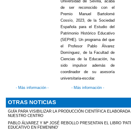
Universidad de Sevilla, acaba
de ser reconocido con el
Premio Manuel Bartolomé
Cossío, 2023, de la Sociedad
Española para el Estudio del
Patrimonio Histórico Educativo
(SEPHE). Un programa del que
el Profesor Pablo Álvarez
Domínguez, de la Facultad de
Ciencias de la Educación, ha
sido impulsor además de
coordinador de su asesoría
universitaria-escolar.
-
Más información
-
-
Más información
-
OTRAS NOTICIAS
GUÍA PARA VISIBILIZAR LA PRODUCCIÓN CIENTÍFICA ELABORADA
NUESTRO CENTRO
PABLO ÁLVAREZ Y
Mª
JOSÉ REBOLLO PRESENTAN EL LIBRO 'PAT
EDUCATIVO EN FEMENINO'