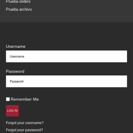
Prueba sliders
Prueba archivo
Username
Password
Remember Me
LOG IN
Forgot your username?
Forgot your password?