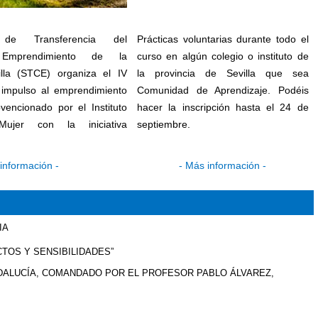
 de Transferencia del
Prácticas voluntarias durante todo el
Emprendimiento de la
curso en algún colegio o instituto de
lla (STCE) organiza el IV
la provincia de Sevilla que sea
impulso al emprendimiento
Comunidad de Aprendizaje. Podéis
vencionado por el Instituto
hacer la inscripción hasta el 24 de
ujer con la iniciativa
septiembre.
información
-
-
Más información
-
IA
TOS Y SENSIBILIDADES”
NDALUCÍA, COMANDADO POR EL PROFESOR PABLO ÁLVAREZ,