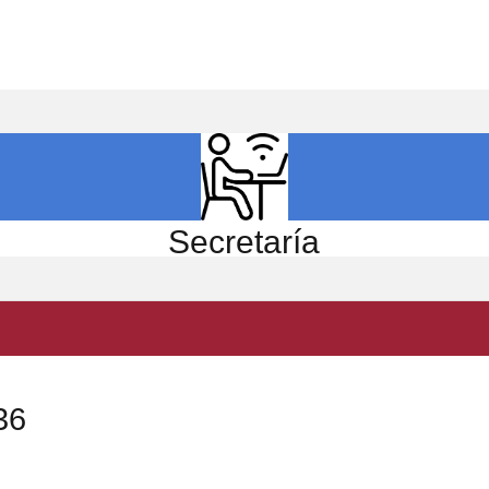
ICIO
EL CENTRO
ESTUDIOS
INVESTIGACIÓN
Secretaría
36