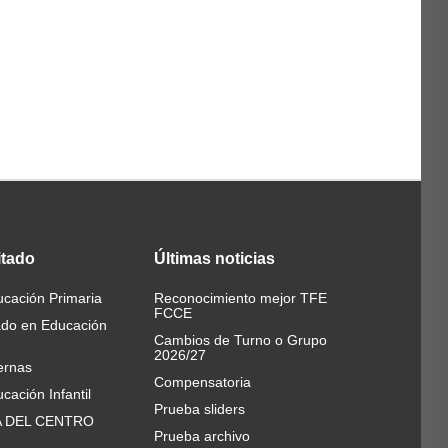
itado
Últimas
noticias
cación Primaria
Reconocimiento mejor TFE
FCCE
ado en Educación
Cambios de Turno o Grupo
2026/27
ernas
Compensatoria
cación Infantil
Prueba sliders
A DEL CENTRO
Prueba archivo