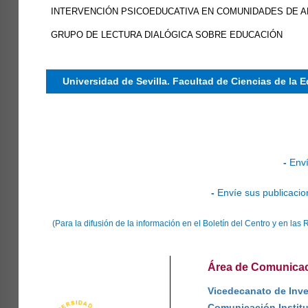
INTERVENCIÓN PSICOEDUCATIVA EN COMUNIDADES DE 
GRUPO DE LECTURA DIALÓGICA SOBRE EDUCACIÓN
Universidad de Sevilla. Facultad de Ciencias de la 
-
Enví
-
Envíe sus publicacio
(Para la difusión de la información en el Boletín del Centro y en l
Área de Comunicaci
Vicedecanato de Inves
Comunicación Institu