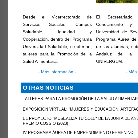
Desde el Vicerrectorado de
El Secretariado
Servicios Sociales, Campus
Conocimiento y 
Saludable, Igualdad y
Universidad de Sevi
Cooperación, dentro del Programa
Programa Áurea de 
Universidad Saludable, se ofertan,
de las alumnas, sub
talleres para la Promoción de la
Andaluz de la M
Salud Alimentaria.
UNIVERGEM.
-
Más información
-
-
Más 
OTRAS NOTICIAS
TALLERES PARA LA PROMOCIÓN DE LA SALUD ALIMENTAR
EXPOSICIÓN VIRTUAL: “MUJERES Y EDUCACIÓN: ARTEFAC
EL PROYECTO "MUSEALIZA TU COLE" DE LA JUNTA DE A
PREMIO COSSÍO (2023)
IV PROGRAMA ÁUREA DE EMPRENDIMIENTO FEMENINO