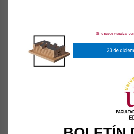
Si no puede visualizar co
23 de diciem
BOLETÍN