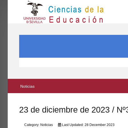
IN
Inicio
SEARCH ...
EL CENTRO
ESTUDIOS
INVESTIGACIÓN
PARTICIPA
Noticias
INTERNACIONAL
Directorio FCCE
23 de diciembre de 2023 / Nº
Category:
Noticias
Last Updated: 28 December 2023