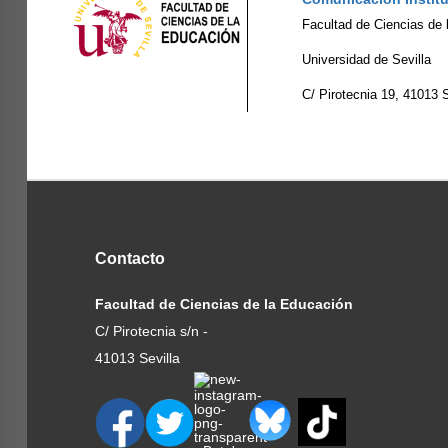
Facultad de Ciencias de
Universidad de Sevilla
C/ Pirotecnia 19, 41013 S
Contacto
Facultad de Ciencias de la Educación
C/ Pirotecnia s/n -
41013 Sevilla