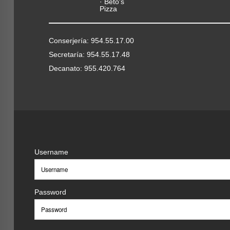
Conserjería: 954.55.17.00
Secretaría: 954.55.17.48
Decanato: 955.420.764
Username
Password