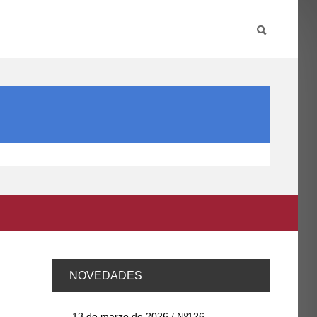
PARTICIPA
INTERNACIONAL
DIRECTORIO FCCE
NOVEDADES
13 de marzo de 2026 / Nº126