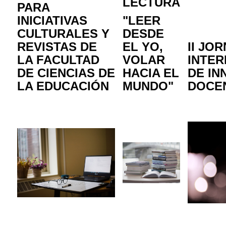
LECTURA
PARA
INICIATIVAS
"LEER
CULTURALES Y
DESDE
REVISTAS DE
EL YO,
II JO
LA FACULTAD
VOLAR
INTE
DE CIENCIAS DE
HACIA EL
DE IN
LA EDUCACIÓN
MUNDO"
DOCE