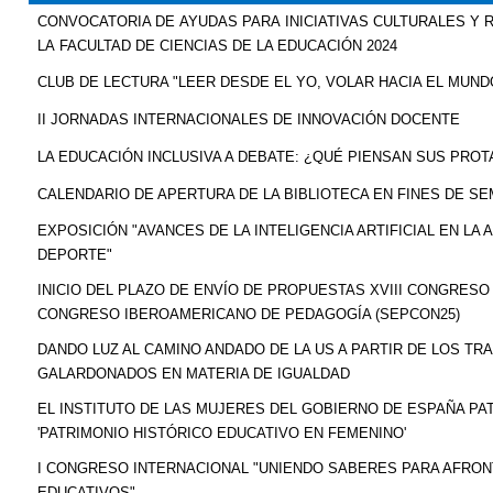
CONVOCATORIA DE AYUDAS PARA INICIATIVAS CULTURALES Y 
LA FACULTAD DE CIENCIAS DE LA EDUCACIÓN 2024
CLUB DE LECTURA "LEER DESDE EL YO, VOLAR HACIA EL MUND
II JORNADAS INTERNACIONALES DE INNOVACIÓN DOCENTE
LA EDUCACIÓN INCLUSIVA A DEBATE: ¿QUÉ PIENSAN SUS PRO
CALENDARIO DE APERTURA DE LA BIBLIOTECA EN FINES DE S
EXPOSICIÓN "AVANCES DE LA INTELIGENCIA ARTIFICIAL EN LA A
DEPORTE"
INICIO DEL PLAZO DE ENVÍO DE PROPUESTAS XVIII CONGRESO 
CONGRESO IBEROAMERICANO DE PEDAGOGÍA (SEPCON25)
DANDO LUZ AL CAMINO ANDADO DE LA US A PARTIR DE LOS T
GALARDONADOS EN MATERIA DE IGUALDAD
EL INSTITUTO DE LAS MUJERES DEL GOBIERNO DE ESPAÑA PA
'PATRIMONIO HISTÓRICO EDUCATIVO EN FEMENINO'
I CONGRESO INTERNACIONAL "UNIENDO SABERES PARA AFRO
EDUCATIVOS"