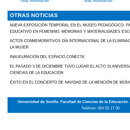
- Más información -
- Más información -
OTRAS NOTICIAS
NUEVA EXPOSICIÓN TEMPORAL EN EL MUSEO PEDAGÓGICO: PA
EDUCATIVO EN FEMENINO: MEMORIAS Y MATERIALIDADES ES
ACTOS CONMEMORATIVOS DÍA INTERNACIONAL DE LA ELIMINAC
LA MUJER
INAUGURACIÓN DEL ESPACIO CONECTA
EL PASADO 3 DE DICIEMBRE TUVO LUGAR EL ACTO 31 ANIVERS
CIENCIAS DE LA EDUCACIÓN
ÉXITO EN EL CONCIERTO DE NAVIDAD DE LA MENCIÓN DE MÚSI
Universidad de Sevilla. Facultad de Ciencias de la Educación
Teléfono: 954 55 17 00