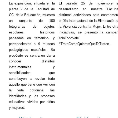
La exposición, situada en la
El pasado 25 de noviembre s
planta 2 de la Facultad de
desarrollaron en nuestra Facult
CC. de la Educación, muestra
distintas actividades para conmemor
un conjunto de 100
el Día Internacional de la Eliminación 
fotografías de objetos
la Violencia contra la Mujer. Entre otr
escolares históricos
iniciativas, se presentó la campa
pensados en femenino, y
#NoTodoVale
pertenecientes a 9 museos
#TrataComoQuieresQueTeTraten.
pedagógicos españoles. Su
propósito se centra en dar a
conocer distintos
instrumentales y
sensibilidades, que
contribuyen a revelar todo
aquello que tiene que ver con
la vida cotidiana, las
identidades y los procesos
educativos vividos por niñas
y mujeres.