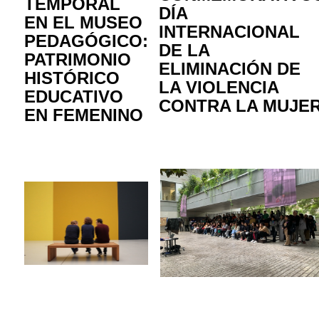
TEMPORAL
DÍA
EN EL MUSEO
INTERNACIONAL
PEDAGÓGICO:
DE LA
PATRIMONIO
ELIMINACIÓN DE
HISTÓRICO
LA VIOLENCIA
EDUCATIVO
CONTRA LA MUJE
EN FEMENINO