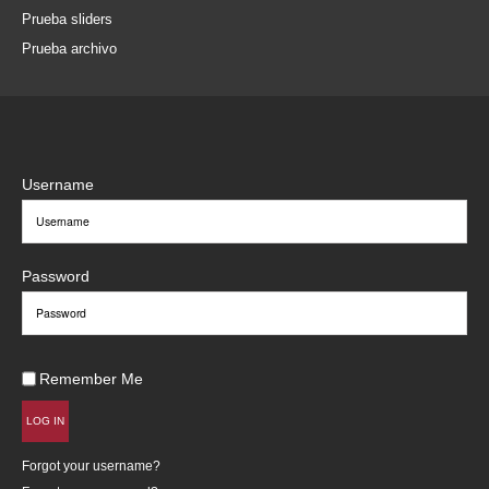
Prueba sliders
Prueba archivo
Username
Password
Remember Me
LOG IN
Forgot your username?