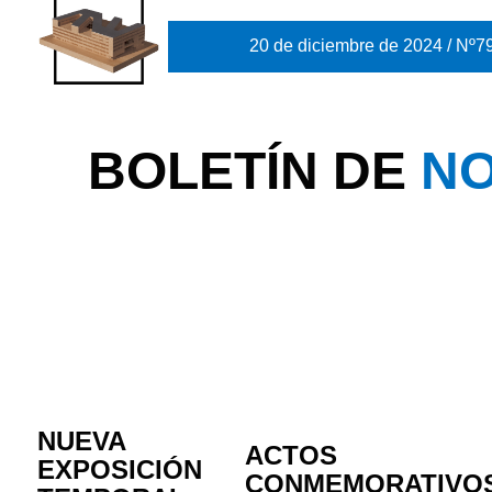
20 de diciembre de 2024 / Nº7
BOLETÍN DE
NO
NUEVA
ACTOS
EXPOSICIÓN
CONMEMORATIVO