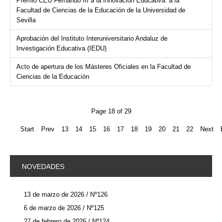
Premio CEU Fernando III a la Innovación Educativa: a la
Facultad de Ciencias de la Educación de la Universidad de
Sevilla
Aprobación del Instituto Interuniversitario Andaluz de
Investigación Educativa (IEDU)
Acto de apertura de los Másteres Oficiales en la Facultad de
Ciencias de la Educación
Page 18 of 29
Start
Prev
13
14
15
16
17
18
19
20
21
22
Next
NOVEDADES
13 de marzo de 2026 / Nº126
6 de marzo de 2026 / Nº125
27 de febrero de 2026 / Nº124