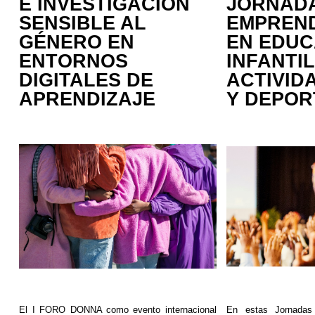
E INVESTIGACIÓN
JORNAD
SENSIBLE AL
EMPREND
GÉNERO EN
EN EDUC
ENTORNOS
INFANTIL
DIGITALES DE
ACTIVIDA
APRENDIZAJE
Y DEPOR
El I FORO DONNA como evento internacional
En estas Jornadas