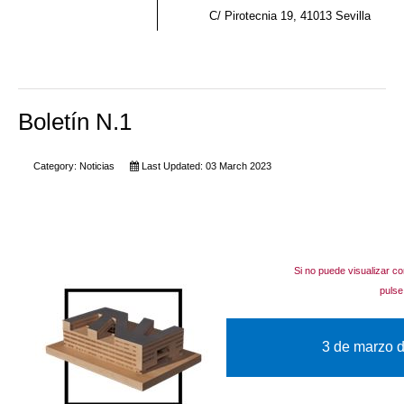
C/ Pirotecnia 19, 41013 Sevilla
Boletín N.1
Category:
Noticias
Last Updated: 03 March 2023
Si no puede visualizar co
puls
3 de marzo d