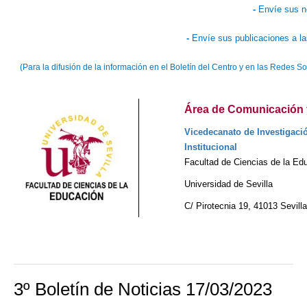
-
Envíe sus n
-
Envíe sus publicaciones a l
(Para la difusión de la información en el Boletín del Centro y en las Redes 
Área de Comunicación y
Vicedecanato de Investigaci
Institucional
Facultad de Ciencias de la Ed
Universidad de Sevilla
C/ Pirotecnia 19, 41013 Sevill
3º Boletín de Noticias 17/03/2023