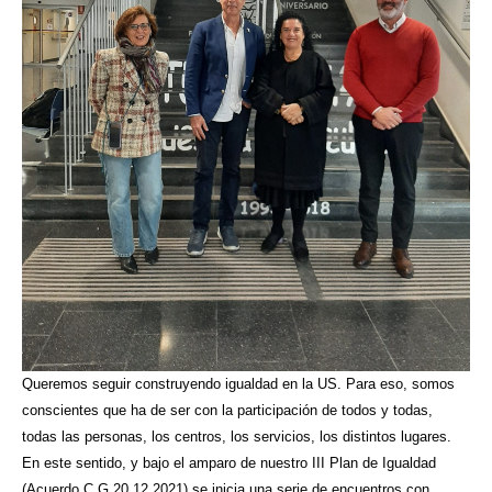
Queremos seguir construyendo igualdad en la US. Para eso, somos
conscientes que ha de ser con la participación de todos y todas,
todas las personas, los centros, los servicios, los distintos lugares.
En este sentido, y bajo el amparo de nuestro III Plan de Igualdad
(Acuerdo C G 20 12 2021) se inicia una serie de encuentros con