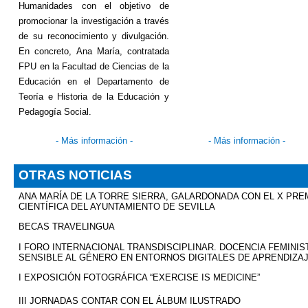
Humanidades con el objetivo de
promocionar la investigación a través
de su reconocimiento y divulgación.
En concreto, Ana María, contratada
FPU en la Facultad de Ciencias de la
Educación en el Departamento de
Teoría e Historia de la Educación y
Pedagogía Social.
-
Más información
-
-
Más información
-
OTRAS NOTICIAS
ANA MARÍA DE LA TORRE SIERRA, GALARDONADA CON EL X PREM
CIENTÍFICA DEL AYUNTAMIENTO DE SEVILLA
BECAS TRAVELINGUA
I FORO INTERNACIONAL TRANSDISCIPLINAR. DOCENCIA FEMINIS
SENSIBLE AL GÉNERO EN ENTORNOS DIGITALES DE APRENDIZA
I EXPOSICIÓN FOTOGRÁFICA “EXERCISE IS MEDICINE”
III JORNADAS CONTAR CON EL ÁLBUM ILUSTRADO