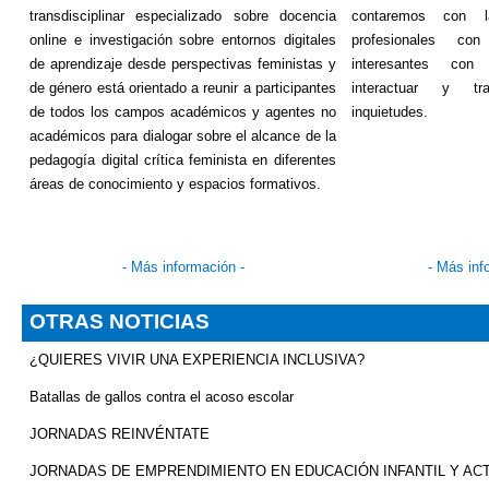
transdisciplinar
especializado sobre docencia
contaremos con la
online e investigación sobre entornos digitales
profesionales con
de aprendizaje desde perspectivas feministas y
interesantes con
de género está orientado a reunir a participantes
interactuar y tra
de todos los campos académicos y agentes no
inquietudes.
académicos para dialogar sobre el alcance de la
pedagogía digital crítica feminista en diferentes
áreas de conocimiento y espacios formativos.
-
Más información
-
-
Más inf
OTRAS NOTICIAS
¿QUIERES VIVIR UNA EXPERIENCIA INCLUSIVA?
Batallas de gallos contra el acoso escolar
JORNADAS REINVÉNTATE
JORNADAS DE EMPRENDIMIENTO EN EDUCACIÓN INFANTIL Y ACT