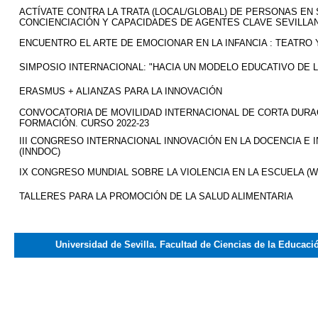
ACTÍVATE CONTRA LA TRATA (LOCAL/GLOBAL) DE PERSONAS EN
CONCIENCIACIÓN Y CAPACIDADES DE AGENTES CLAVE SEVILLA
ENCUENTRO EL ARTE DE EMOCIONAR EN LA INFANCIA : TEATRO
SIMPOSIO INTERNACIONAL: "HACIA UN MODELO EDUCATIVO DE 
ERASMUS + ALIANZAS PARA LA INNOVACIÓN
CONVOCATORIA DE MOVILIDAD INTERNACIONAL DE CORTA DURAC
FORMACIÓN. CURSO 2022-23
III CONGRESO INTERNACIONAL INNOVACIÓN EN LA DOCENCIA E 
(INNDOC)
IX CONGRESO MUNDIAL SOBRE LA VIOLENCIA EN LA ESCUELA (W
TALLERES PARA LA PROMOCIÓN DE LA SALUD ALIMENTARIA
Universidad de Sevilla. Facultad de Ciencias de la Educaci