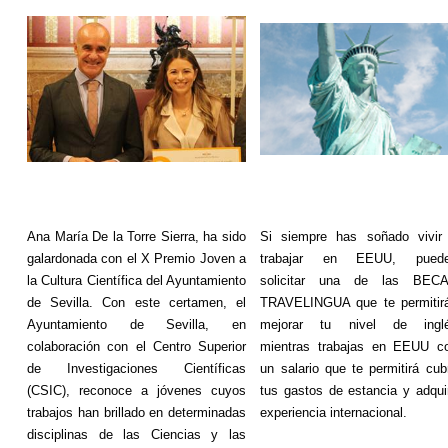
Ana María De la Torre Sierra, ha sido
Si siempre has soñado vivir
galardonada con el X Premio Joven a
trabajar en EEUU, pued
la Cultura Científica del Ayuntamiento
solicitar una de las BEC
de Sevilla. Con este certamen, el
TRAVELINGUA que te permitir
Ayuntamiento de Sevilla, en
mejorar tu nivel de ingl
colaboración con el Centro Superior
mientras trabajas en EEUU c
de Investigaciones Científicas
un salario que te permitirá cubr
(CSIC), reconoce a jóvenes cuyos
tus gastos de estancia y adquir
trabajos han brillado en determinadas
experiencia internacional.
disciplinas de las Ciencias y las