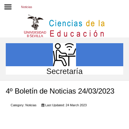
Noticias
Inicio
EL CENTRO
ESTUDIOS
INVESTIGACIÓN
Secretaría
PARTICIPA
4º Boletín de Noticias 24/03/2023
INTERNACIONAL
Directorio FCCE
Category:
Noticias
Last Updated: 24 March 2023