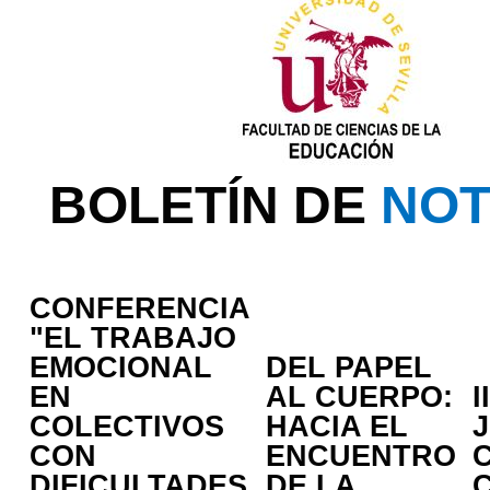
BOLETÍN DE
NOT
CONFERENCIA
"EL TRABAJO
EMOCIONAL
DEL PAPEL
EN
AL CUERPO:
I
COLECTIVOS
HACIA EL
CON
ENCUENTRO
DIFICULTADES
DE LA