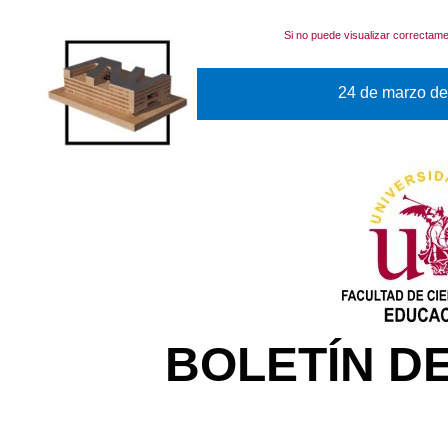
Si no puede visualizar correctame
24 de marzo de
BOLETÍN D