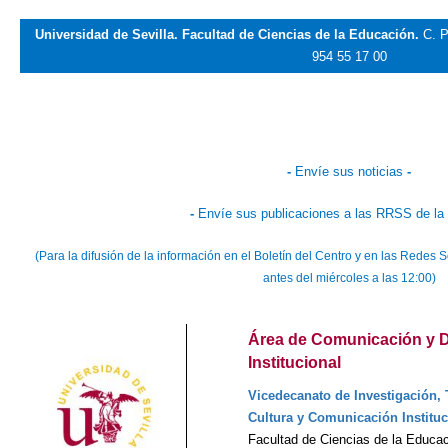
Universidad de Sevilla. Facultad de Ciencias de la Educación.
C. P
954 55 17 00
-
Envíe sus noticias
-
-
Envíe sus publicaciones a las RRSS de la
(Para la difusión de la información en el Boletín del Centro y en las Rede
antes del miércoles a las 12:00)
Área de Comunicación y D
Institucional
Vicedecanato de Investigación, 
Cultura y Comunicación Instituc
Facultad de Ciencias de la Educa