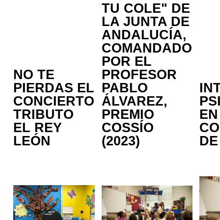
TU COLE" DE
LA JUNTA DE
ANDALUCÍA,
COMANDADO
POR EL
NO TE
PROFESOR
PIERDAS EL
PABLO
IN
CONCIERTO
ÁLVAREZ,
PS
TRIBUTO
PREMIO
EN
EL REY
COSSÍO
CO
LEÓN
(2023)
DE