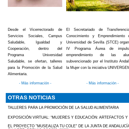
Desde el Vicerrectorado de
El Secretariado de Transferenci
Servicios Sociales, Campus
Conocimiento y Emprendimiento 
Saludable, Igualdad y
Universidad de Sevilla (STCE) organ
Cooperación, dentro del
IV Programa Áurea de impul
Programa Universidad
emprendimiento de las alum
Saludable, se ofertan, talleres
subvencionado por el Instituto Anda
para la Promoción de la Salud
la Mujer con la iniciativa UNIVERGE
Alimentaria.
-
Más información
-
-
Más información
-
OTRAS NOTICIAS
TALLERES PARA LA PROMOCIÓN DE LA SALUD ALIMENTARIA
EXPOSICIÓN VIRTUAL: “MUJERES Y EDUCACIÓN: ARTEFACTOS Y 
EL PROYECTO "MUSEALIZA TU COLE" DE LA JUNTA DE ANDALU