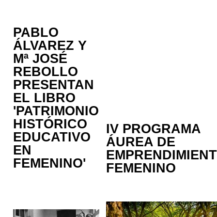
PABLO
ÁLVAREZ Y
Mª
JOSÉ
REBOLLO
PRESENTAN
EL LIBRO
'PATRIMONIO
HISTÓRICO
IV PROGRAMA
EDUCATIVO
ÁUREA DE
EN
EMPRENDIMIEN
FEMENINO'
FEMENINO