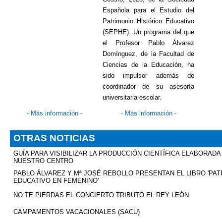
Española para el Estudio del
Patrimonio Histórico Educativo
(SEPHE). Un programa del que
el Profesor Pablo Álvarez
Domínguez, de la Facultad de
Ciencias de la Educación, ha
sido impulsor además de
coordinador de su asesoría
universitaria-escolar.
-
Más información
-
-
Más información
-
OTRAS NOTICIAS
GUÍA PARA VISIBILIZAR LA PRODUCCIÓN CIENTÍFICA ELABORADA
NUESTRO CENTRO
PABLO ÁLVAREZ Y
Mª
JOSÉ REBOLLO PRESENTAN EL LIBRO 'PAT
EDUCATIVO EN FEMENINO'
NO TE PIERDAS EL CONCIERTO TRIBUTO EL REY LEÓN
CAMPAMENTOS VACACIONALES (SACU)