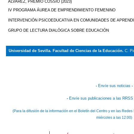
ÁLVAREZ, PREMIO COSSÍO (2023)
IV PROGRAMA ÁUREA DE EMPRENDIMIENTO FEMENINO
INTERVENCIÓN PSICOEDUCATIVA EN COMUNIDADES DE APREND
GRUPO DE LECTURA DIALÓGICA SOBRE EDUCACIÓN
Universidad de Sevilla. Facultad de Ciencias de la Educación.
C. Pi
-
Envíe sus noticias
-
-
Envíe sus publicaciones a las RRSS 
(Para la difusión de la información en el Boletín del Centro y en las Rede
miércoles a las 12:00)