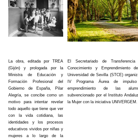
La obra, editada por TREA
El Secretariado de Transferencia
(Gijón) y prologada por la
Conocimiento y Emprendimiento d
Ministra
de Educación y
Universidad de Sevilla (STCE) organiz
Formación Profesional del
IV Programa Áurea de impulso
Gobierno de España, Pilar
emprendimiento de las alumn
Alegría, se concibe como un
subvencionado por el Instituto Andalu
motivo para intentar revelar
la Mujer con la iniciativa UNIVERGEM.
todo aquello que tiene que ver
con la vida cotidiana, las
identidades y los procesos
educativos vividos por niñas y
mujeres a lo largo de la