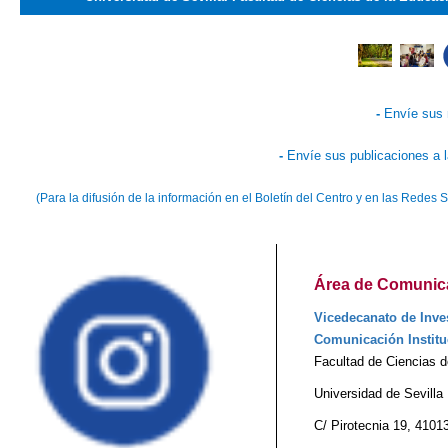
-
Envíe sus 
-
Envíe sus publicaciones a 
(Para la difusión de la información en el Boletín del Centro y en las Redes
Área de Comunicac
Vicedecanato de Inves
Comunicación Institu
Facultad de Ciencias 
Universidad de Sevilla
C/ Pirotecnia 19, 41013