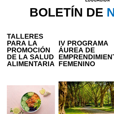
BOLETÍN DE
N
TALLERES
PARA LA
IV PROGRAMA
PROMOCIÓN
ÁUREA DE
DE LA SALUD
EMPRENDIMIEN
ALIMENTARIA
FEMENINO