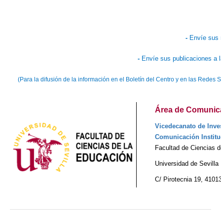
-
Envíe sus 
-
Envíe sus publicaciones a 
(Para la difusión de la información en el Boletín del Centro y en las Redes
Área de Comunicac
Vicedecanato de Inves
Comunicación Institu
Facultad de Ciencias 
Universidad de Sevilla
C/ Pirotecnia 19, 41013