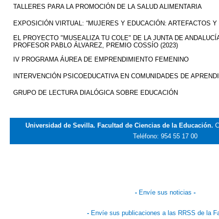
TALLERES PARA LA PROMOCIÓN DE LA SALUD ALIMENTARIA
EXPOSICIÓN VIRTUAL: “MUJERES Y EDUCACIÓN: ARTEFACTOS Y 
EL PROYECTO "MUSEALIZA TU COLE" DE LA JUNTA DE ANDALUC
PROFESOR PABLO ÁLVAREZ, PREMIO COSSÍO (2023)
IV PROGRAMA ÁUREA DE EMPRENDIMIENTO FEMENINO
INTERVENCIÓN PSICOEDUCATIVA EN COMUNIDADES DE APREND
GRUPO DE LECTURA DIALÓGICA SOBRE EDUCACIÓN
Universidad de Sevilla. Facultad de Ciencias de la Educación.
C
Teléfono: 954 55 17 00
-
Envíe sus noticias
-
-
Envíe sus publicaciones a las RRSS de la F