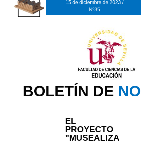
15 de diciembre de 2023 /
Nº35
BOLETÍN DE
NO
EL
PROYECTO
"MUSEALIZA