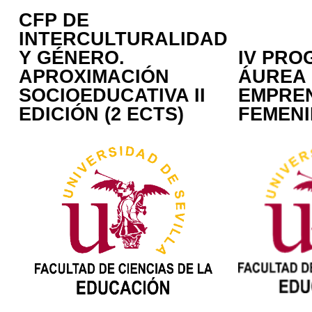
CFP DE
INTERCULTURALIDAD
Y GÉNERO.
IV PR
APROXIMACIÓN
ÁUREA
SOCIOEDUCATIVA II
EMPRE
EDICIÓN (2 ECTS)
FEMEN