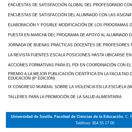
ENCUESTAS DE SATISFACCIÓN GLOBAL DEL PROFESORADO CON
ENCUESTAS DE SATISFACCIÓN DEL ALUMNADO CON LAS ASIGN
ELABORACIÓN Y POSIBLE MODIFICACIÓN DE LOS PROGRAMAS 
PUESTA EN MARCHA DEL PROGRAMA DE APOYO AL ALUMNADO D
JORNADA DE BUENAS PRÁCTICAS DOCENTES DE PROFESORES
LA REVISTA FUENTES ESCALA POSICIONES HASTA UBICARSE EN
ACCIONES FORMATIVAS PARA EL PDI EN COORDINACIÓN CON EL
PREMIO A LA MEJOR PUBLICACIÓN CIENTÍFICA EN LA FACULTAD 
EDUCACIÓN (6ª EDICIÓN)
IX CONGRESO MUNDIAL SOBRE LA VIOLENCIA EN LA ESCUELA (W
TALLERES PARA LA PROMOCIÓN DE LA SALUD ALIMENTARIA
Universidad de Sevilla. Facultad de Ciencias de la Educación.
C. P
Teléfono: 954 55 17 00