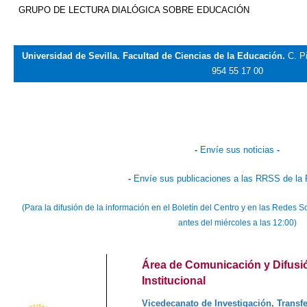
GRUPO DE LECTURA DIALÓGICA SOBRE EDUCACIÓN
Universidad de Sevilla. Facultad de Ciencias de la Educación.
C. P
954 55 17 00
-
Envíe sus noticias
-
-
Envíe sus publicaciones a las RRSS de la 
(Para la difusión de la información en el Boletín del Centro y en las Redes
antes del miércoles a las 12:00)
Área de Comunicación y Difusi
Institucional
Vicedecanato de Investigación, Transfe