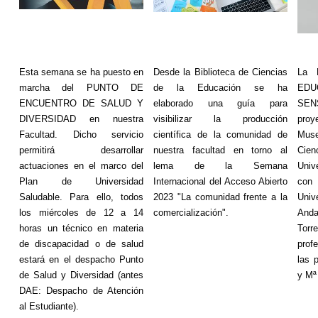
Esta semana se ha puesto en
Desde la Biblioteca de Ciencias
La 
marcha del PUNTO DE
de la Educación se ha
ED
ENCUENTRO DE SALUD Y
elaborado una guía para
SEN
DIVERSIDAD en nuestra
visibilizar la producción
proy
Facultad. Dicho servicio
científica de la comunidad de
Mus
permitirá desarrollar
nuestra facultad en torno al
Cie
actuaciones en el marco del
lema de la Semana
Univ
Plan de Universidad
Internacional del Acceso Abierto
con
Saludable. Para ello, todos
2023 "La comunidad frente a la
Univ
los miércoles de 12 a 14
comercialización".
Anda
horas un técnico en materia
Torr
de discapacidad o de salud
prof
estará en el despacho Punto
las 
de Salud y Diversidad (antes
y M
DAE: Despacho de Atención
al Estudiante).