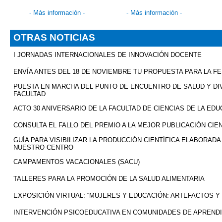
-
Más información
-
-
Más información
-
OTRAS NOTICIAS
I JORNADAS INTERNACIONALES DE INNOVACIÓN DOCENTE
ENVÍA ANTES DEL 18 DE NOVIEMBRE TU PROPUESTA PARA LA FER
PUESTA EN MARCHA DEL PUNTO DE ENCUENTRO DE SALUD Y DI
FACULTAD
ACTO 30 ANIVERSARIO DE LA FACULTAD DE CIENCIAS DE LA ED
CONSULTA EL FALLO DEL PREMIO A LA MEJOR PUBLICACIÓN CIENT
GUÍA PARA VISIBILIZAR LA PRODUCCIÓN CIENTÍFICA ELABORADA
NUESTRO CENTRO
CAMPAMENTOS VACACIONALES (SACU)
TALLERES PARA LA PROMOCIÓN DE LA SALUD ALIMENTARIA
EXPOSICIÓN VIRTUAL: “MUJERES Y EDUCACIÓN: ARTEFACTOS Y 
INTERVENCIÓN PSICOEDUCATIVA EN COMUNIDADES DE APREND