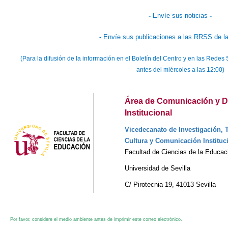
-
Envíe sus noticias
-
-
Envíe sus publicaciones a las RRSS de la
(Para la difusión de la información en el Boletín del Centro y en las Rede
antes del miércoles a las 12:00)
Área de Comunicación y D
Institucional
Vicedecanato de Investigación, T
Cultura y Comunicación Instituc
Facultad de Ciencias de la Educac
Universidad de Sevilla
C/ Pirotecnia 19, 41013 Sevilla
Por favor, considere el medio ambiente antes de imprimir este correo electrónico.