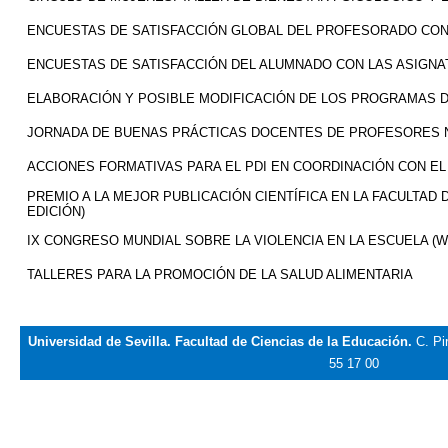
ENCUESTAS DE SATISFACCIÓN GLOBAL DEL PROFESORADO CON
ENCUESTAS DE SATISFACCIÓN DEL ALUMNADO CON LAS ASIGN
ELABORACIÓN Y POSIBLE MODIFICACIÓN DE LOS PROGRAMAS 
JORNADA DE BUENAS PRÁCTICAS DOCENTES DE PROFESORES
ACCIONES FORMATIVAS PARA EL PDI EN COORDINACIÓN CON EL
PREMIO A LA MEJOR PUBLICACIÓN CIENTÍFICA EN LA FACULTAD D
EDICIÓN)
IX CONGRESO MUNDIAL SOBRE LA VIOLENCIA EN LA ESCUELA (W
TALLERES PARA LA PROMOCIÓN DE LA SALUD ALIMENTARIA
Universidad de Sevilla. Facultad de Ciencias de la Educación.
C. Pi
55 17 00