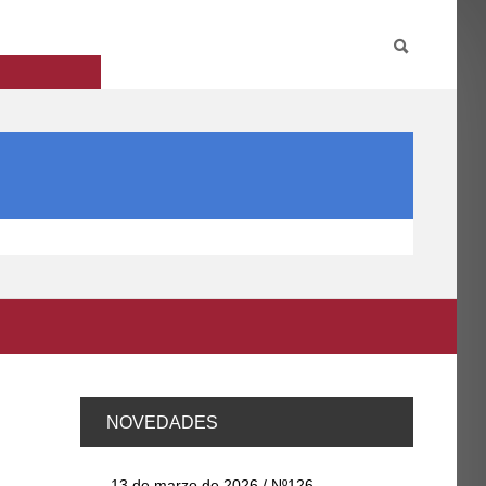
PARTICIPA
INTERNACIONAL
DIRECTORIO FCCE
NOVEDADES
13 de marzo de 2026 / Nº126