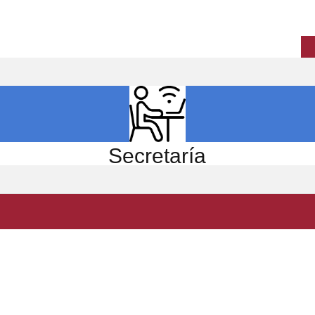
ICIO
EL CENTRO
ESTUDIOS
INVESTIGACIÓN
Secretaría