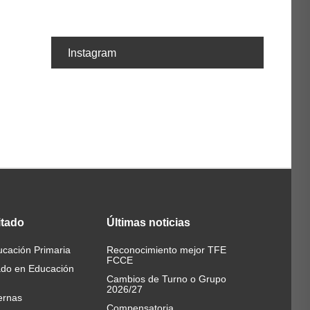
Instagram
itado
Últimas
noticias
cación Primaria
Reconocimiento mejor TFE
FCCE
ado en Educación
Cambios de Turno o Grupo
2026/27
ernas
Compensatoria