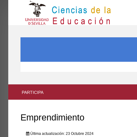
IN
Inicio
BUSCAR...
EL CENTRO
ESTUDIOS
INVESTIGACIÓN
PARTICIPA
PARTICIPA
INTERNACIONAL
Directorio FCCE
Emprendimiento
Última actualización: 23 Octubre 2024