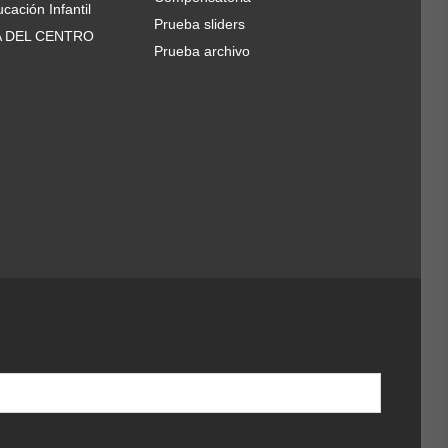
cación Infantil
Prueba sliders
A DEL CENTRO
Prueba archivo