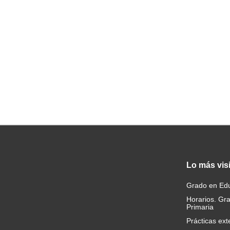
Lo
más vis
Grado en Edu
Horarios. Gr
Primaria
Prácticas ext