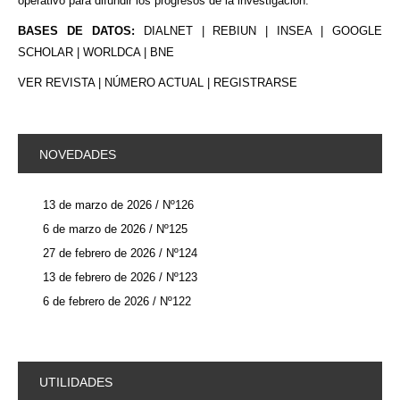
operativo para difundir los progresos de la investigación.
BASES DE DATOS:
DIALNET | REBIUN | INSEA | GOOGLE
SCHOLAR | WORLDCA | BNE
VER REVISTA
|
NÚMERO ACTUAL
|
REGISTRARSE
NOVEDADES
13 de marzo de 2026 / Nº126
6 de marzo de 2026 / Nº125
27 de febrero de 2026 / Nº124
13 de febrero de 2026 / Nº123
6 de febrero de 2026 / Nº122
UTILIDADES