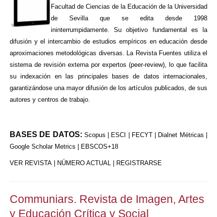
Facultad de Ciencias de la Educación de la Universidad
de Sevilla que se edita desde 1998
ininterrumpidamente. Su objetivo fundamental es la
difusión y el intercambio de estudios empíricos en educación desde
aproximaciones metodológicas diversas. La Revista Fuentes utiliza el
sistema de revisión externa por expertos (peer-review), lo que facilita
su indexación en las principales bases de datos internacionales,
garantizándose una mayor difusión de los artículos publicados, de sus
autores y centros de trabajo.
BASES DE DATOS:
Scopus | ESCI | FECYT | Dialnet Métricas |
Google Scholar Metrics | EBSCOS+18
VER REVISTA
|
NÚMERO ACTUAL
|
REGISTRARSE
Communiars. Revista de Imagen, Artes
y Educación Crítica y Social