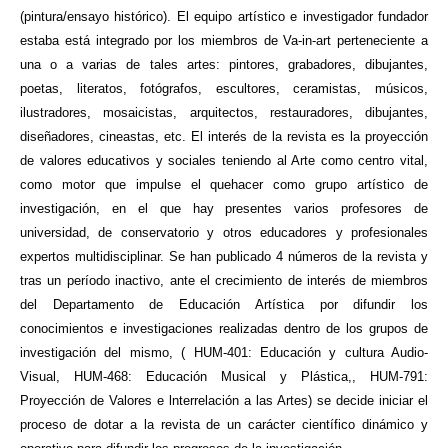
(pintura/ensayo histórico). El equipo artístico e investigador fundador
estaba está integrado por los miembros de Va-in-art perteneciente a
una o a varias de tales artes: pintores, grabadores, dibujantes,
poetas, literatos, fotógrafos, escultores, ceramistas, músicos,
ilustradores, mosaicistas, arquitectos, restauradores, dibujantes,
diseñadores, cineastas, etc. El interés de la revista es la proyección
de valores educativos y sociales teniendo al Arte como centro vital,
como motor que impulse el quehacer como grupo artístico de
investigación, en el que hay presentes varios profesores de
universidad, de conservatorio y otros educadores y profesionales
expertos multidisciplinar. Se han publicado 4 números de la revista y
tras un período inactivo, ante el crecimiento de interés de miembros
del Departamento de Educación Artística por difundir los
conocimientos e investigaciones realizadas dentro de los grupos de
investigación del mismo, ( HUM-401: Educación y cultura Audio-
Visual, HUM-468: Educación Musical y Plástica,, HUM-791:
Proyección de Valores e lnterrelación a las Artes) se decide iniciar el
proceso de dotar a la revista de un carácter científico dinámico y