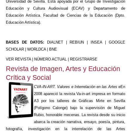
Universidad de Sevilla. Está apoyada por el Grupo de Investigación
Educación y Cultura Audiovisual (ECAV) y Departamento de
Educación Artística. Facultad de Ciencias de la Educación (Dpto.
Educación Artística).
BASES DE DATOS:
DIALNET | REBIUN | INSEA | GOOGLE
SCHOLAR | WORLDCA | BNE
VER REVISTA
|
NÚMERO ACTUAL
|
REGISTRARSE
Revista de Imagen, Artes y Educación
Crítica y Social
CVA-lN-ART. Valores e Interrelación en las Artes
eEn
2008 apareció la revista Va-in-art impresa en formato
A3 por los talleres de Gráficas Mirte en Sevilla
(Polígono Calonge) bajo la supervisión de Miguel
Rubio, honorable mecenas. La revista desde su inicio
abarca la creación narrativa, ensayo, poesía, pintura,
fotografía, investigación en la interrelación de las Artes