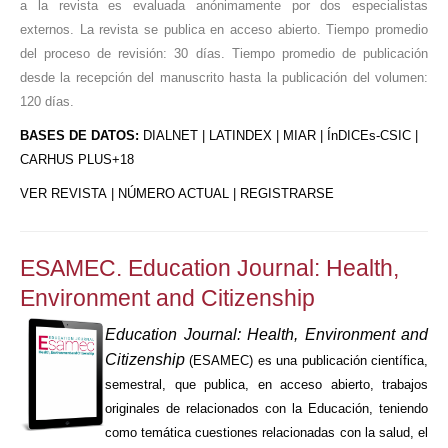
a la revista es evaluada anónimamente por dos especialistas
externos. La revista se publica en acceso abierto. Tiempo promedio
del proceso de revisión: 30 días. Tiempo promedio de publicación
desde la recepción del manuscrito hasta la publicación del volumen:
120 días.
BASES DE DATOS:
DIALNET | LATINDEX | MIAR | ÍnDICEs-CSIC |
CARHUS PLUS+18
VER REVISTA
|
NÚMERO ACTUAL
|
REGISTRARSE
ESAMEC. Education Journal: Health,
Environment and Citizenship
Education Journal: Health, Environment and
Citizenship
(ESAMEC) es una publicación científica,
semestral, que publica, en acceso abierto, trabajos
originales de relacionados con la Educación, teniendo
como temática cuestiones relacionadas con la salud, el