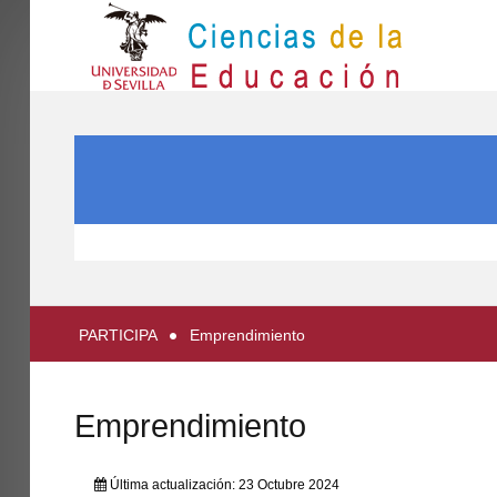
IN
Inicio
BUSCAR...
EL CENTRO
ESTUDIOS
INVESTIGACIÓN
PARTICIPA
PARTICIPA
Emprendimiento
INTERNACIONAL
Directorio FCCE
Emprendimiento
Última actualización: 23 Octubre 2024