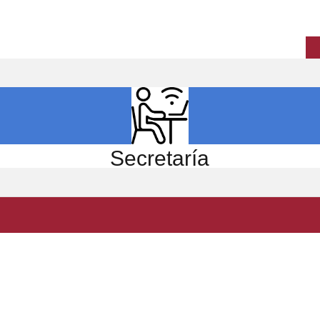
ICIO
EL CENTRO
ESTUDIOS
INVESTIGACIÓN
Secretaría