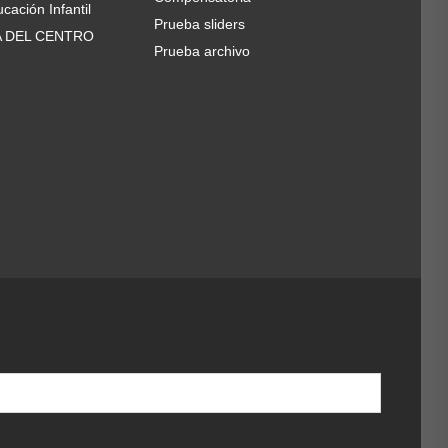
cación Infantil
Prueba sliders
A DEL CENTRO
Prueba archivo