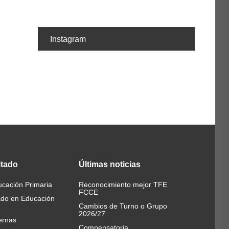
Instagram
itado
Últimas
noticias
cación Primaria
Reconocimiento mejor TFE
FCCE
ado en Educación
Cambios de Turno o Grupo
2026/27
ernas
Compensatoria