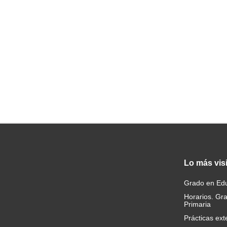
Lo
más vis
Grado en Edu
Horarios. Gr
Primaria
Prácticas ext