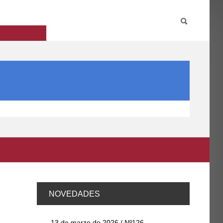
PARTICIPA
INTERNACIONAL
DIRECTORIO FCCE
NOVEDADES
13 de marzo de 2026 / Nº126