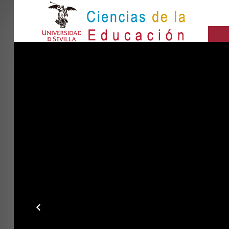
IN
Inicio
SEARCH ...
EL CENTRO
ESTUDIOS
INVESTIGACIÓN
PARTICIPA
INTERNACIONAL
Directorio FCCE