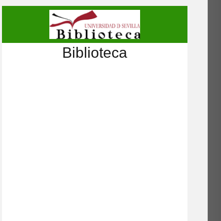
Biblioteca