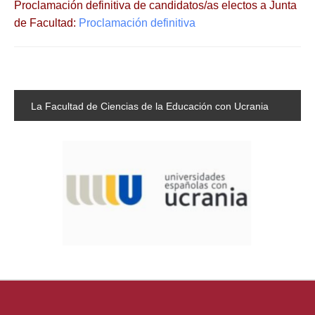
Proclamación definitiva de candidatos/as electos a Junta
de Facultad:
Proclamación definitiva
La
Facultad de Ciencias de la Educación con Ucrania