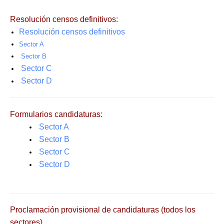
Resolución censos definitivos:
Resolución censos definitivos
Sector A
Sector B
Sector C
Sector D
Formularios candidaturas:
Sector A
Sector B
Sector C
Sector D
Proclamación provisional de candidaturas (todos los
sectores)