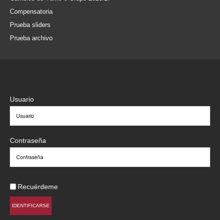
Compensatoria
Prueba sliders
Prueba archivo
Usuario
Contraseña
Recuérdeme
IDENTIFICARSE