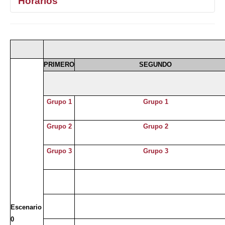
Horarios
1°
2°
3°
4°
Selecciona curso
PRIMERO
SEGUNDO
Grupo 1
Grupo 1
Grupo 2
Grupo 2
Grupo 3
Grupo 3
Escenario
0