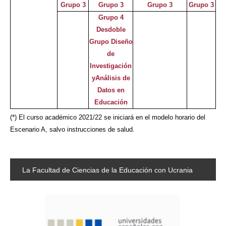
Grupo 3
Grupo 3
Grupo 3
Grupo 3
Grupo 4
Desdoble
Grupo Diseño
de
Investigación
yAnálisis de
Datos en
Educación
(*) El curso académico 2021/22 se iniciará en el modelo horario del
Escenario A, salvo instrucciones de salud.
La
Facultad de Ciencias de la Educación con Ucrania